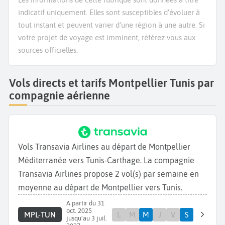
indicatif uniquement. Elles sont susceptibles d’évoluer à
tout instant et peuvent varier d’une région à une autre. Si
votre projet de voyage est imminent, référez vous aux
sources officielles.
Vols directs et tarifs Montpellier Tunis par
compagnie aérienne
Vols Transavia Airlines au départ de Montpellier
Méditerranée vers Tunis-Carthage. La compagnie
Transavia Airlines propose 2 vol(s) par semaine en
moyenne au départ de Montpellier vers Tunis.
A partir du 31
oct. 2025
MPL-TUN
L
M
M
J
V
S
jusqu'au 3 juil.