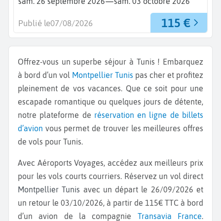
—
sam. 26 septembre 2026
sam. 03 octobre 2026
115 €
Publié le
07/08/2026
Offrez-vous un superbe séjour à Tunis ! Embarquez
à bord d’un vol
Montpellier
Tunis
pas cher et profitez
pleinement de vos vacances. Que ce soit pour une
escapade romantique ou quelques jours de détente,
notre plateforme de
réservation en ligne de billets
d’avion
vous permet de trouver les meilleures offres
de vols pour Tunis.
Avec Aéroports Voyages, accédez aux meilleurs prix
pour les vols courts courriers. Réservez un vol direct
Montpellier Tunis
avec un départ le 26/09/2026 et
un retour le 03/10/2026, à partir de 115€ TTC à bord
d’un avion de la compagnie
Transavia France
.