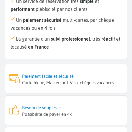
Un service de réservation très
simple
et
performant
plébiscité par nos clients
Un
paiement sécurisé
multi-cartes, par chèque
vacances ou en 4 fois
La garantie d'un
suivi professionnel
, très
réactif
et
localisé
en France
Paiement facile et sécurisé
Carte bleue, Mastercard, Visa, chèques vacances
Besoin de souplesse
Possibilité de payer en 4x