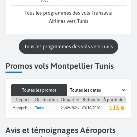
2027
Tous les programmes des vols Transavia
Airlines vers Tunis
Tous les programmes des vols vers Tunis
Promos vols Montpellier Tunis
Toutes les promos
Départ
Destination
Départ le
Retour le
À partir de
115 €
Montpellier
Tunis
26/09/2026
03/10/2026
Avis et témoignages Aéroports