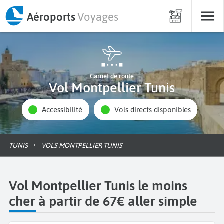
Aéroports
Voyages
Carnet de route
Vol Montpellier Tunis
Accessibilité
Vols directs disponibles
TUNIS
VOLS MONTPELLIER TUNIS
Vol Montpellier Tunis le moins
cher à partir de 67€ aller simple