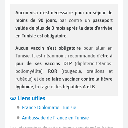
Aucun visa n'est nécessaire pour un séjour de
moins de 90 jours,
par contre un
passeport
valide de plus de 3 mois après la date d'arrivée
en Tunisie est obligatoire.
Aucun vaccin n’est obligatoire
pour aller en
Tunisie. Il est néanmoins recommandé d
’être à
jour de ses vaccins DTP
(diphtérie-tétanos-
poliomyélite),
ROR
(rougeole, oreillons et
rubéole) et de
se faire vacciner contre la fièvre
typhoïde
, la rage et les
hépatites A et B.
Liens utiles
France Diplomatie -Tunisie
Ambassade de France en Tunisie
Les informations de cette rubrique sont données à titre