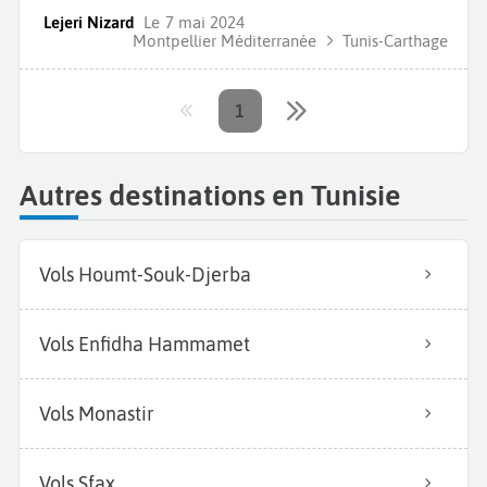
Lejeri Nizard
Le
7 mai 2024
Montpellier Méditerranée
Tunis-Carthage
1
Autres destinations en Tunisie
Vols Houmt-Souk-Djerba
Vols Enfidha Hammamet
Vols Monastir
Vols Sfax