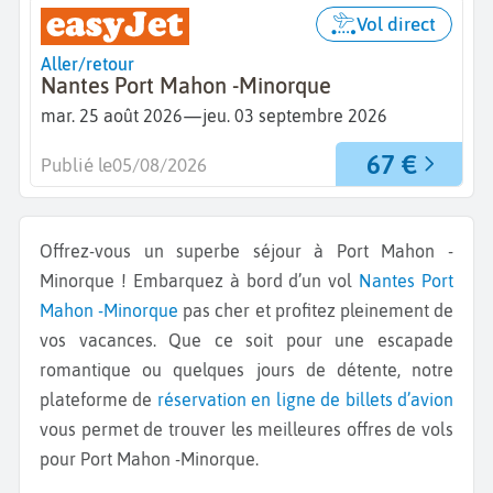
Vol direct
Aller/retour
Nantes Port Mahon -Minorque
—
mar. 25 août 2026
jeu. 03 septembre 2026
67 €
Publié le
05/08/2026
Offrez-vous un superbe séjour à Port Mahon -
Minorque ! Embarquez à bord d’un vol
Nantes
Port
Mahon -Minorque
pas cher et profitez pleinement de
vos vacances. Que ce soit pour une escapade
romantique ou quelques jours de détente, notre
plateforme de
réservation en ligne de billets d’avion
vous permet de trouver les meilleures offres de vols
pour Port Mahon -Minorque.