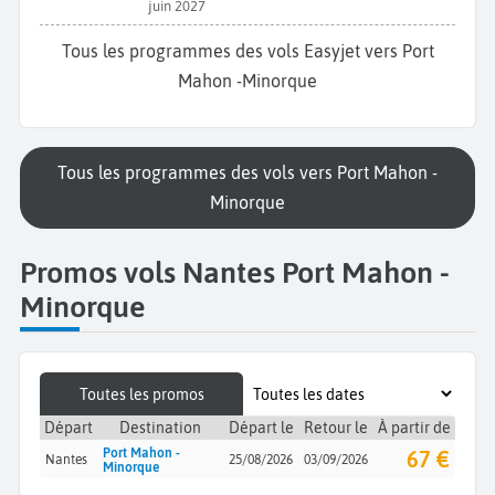
juin 2027
Tous les programmes des vols Easyjet vers Port
Mahon -Minorque
Tous les programmes des vols vers Port Mahon -
Minorque
Promos vols Nantes Port Mahon -
Minorque
Toutes les promos
Départ
Destination
Départ le
Retour le
À partir de
Port Mahon -
67 €
Nantes
25/08/2026
03/09/2026
Minorque