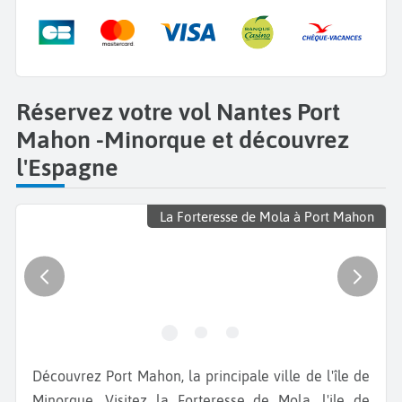
Réservez votre vol Nantes Port
Mahon -Minorque et découvrez
l'Espagne
La Forteresse de Mola à Port Mahon
Découvrez Port Mahon, la principale ville de l'île de
Minorque. Visitez la Forteresse de Mola, l'ile de