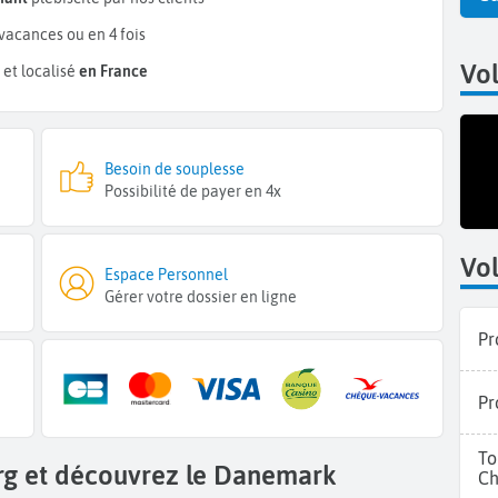
vacances ou en 4 fois
Vo
et localisé
en France
Besoin de souplesse
Possibilité de payer en 4x
Vol
Espace Personnel
Gérer votre dossier en ligne
Pr
Pr
To
org et découvrez le Danemark
Ch