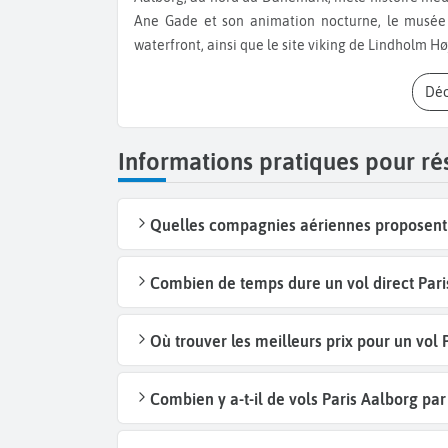
Ane Gade et son animation nocturne, le musée K
waterfront, ainsi que le site viking de Lindholm Hø
Dé
Informations pratiques pour ré
Quelles compagnies aériennes proposent d
Combien de temps dure un vol direct Pari
Où trouver les meilleurs prix pour un vol 
Combien y a-t-il de vols Paris Aalborg pa