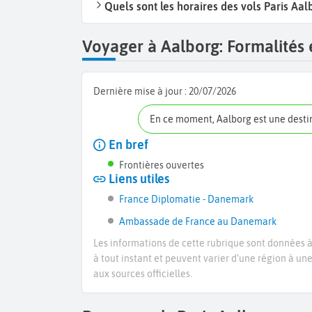
Quels sont les horaires des vols Paris Aal
Voyager à Aalborg: Formalités e
Dernière mise à jour :
20/07/2026
En ce moment, Aalborg est une dest
En bref
Frontières ouvertes
Liens utiles
France Diplomatie - Danemark
Ambassade de France au Danemark
Les informations de cette rubrique sont données à 
à tout instant et peuvent varier d’une région à un
aux sources officielles.