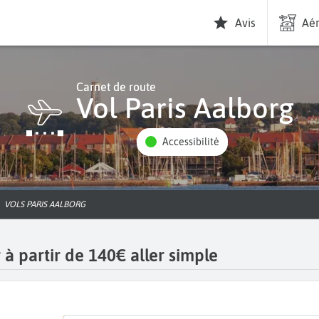
Avis
Aér
Carnet de route
Vol Paris Aalborg
Accessibilité
VOLS PARIS AALBORG
 à partir de 140€ aller simple