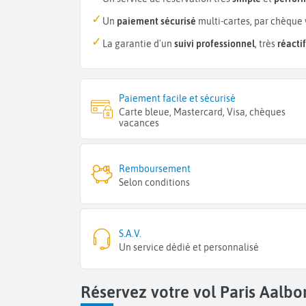
Un
paiement sécurisé
multi-cartes, par chèque 
La garantie d'un
suivi professionnel
, très
réactif
Paiement facile et sécurisé
Carte bleue, Mastercard, Visa, chèques
vacances
Remboursement
Selon conditions
S.A.V.
Un service dédié et personnalisé
Réservez votre vol Paris Aalb