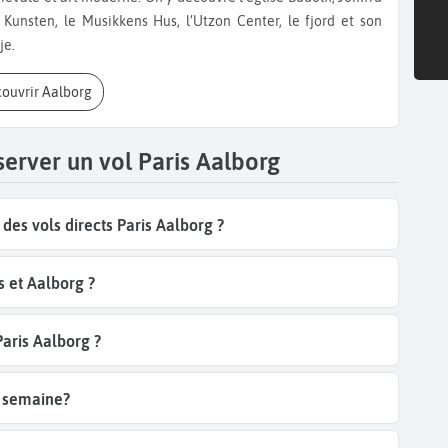
unsten, le Musikkens Hus, l’Utzon Center, le fjord et son
je.
couvrir Aalborg
server un vol Paris Aalborg
es vols directs Paris Aalborg ?
s et Aalborg ?
Paris Aalborg ?
r semaine?