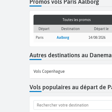
Promos vols Paris Aalborg
Toutes les promos
Départ
Destination
Départ le
Paris
Aalborg
14/08/2026
Autres destinations au Danema
Vols Copenhague
Vols populaires au départ de P