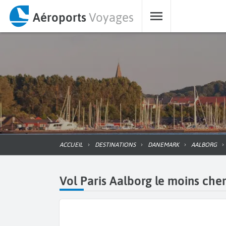
Aéroports
Voyages
ACCUEIL
DESTINATIONS
DANEMARK
AALBORG
Vol Paris Aalborg le moins cher