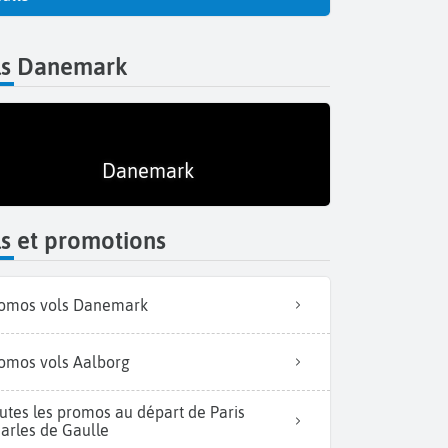
ls Danemark
Danemark
s et promotions
omos vols Danemark
omos vols Aalborg
utes les promos au départ de Paris
arles de Gaulle