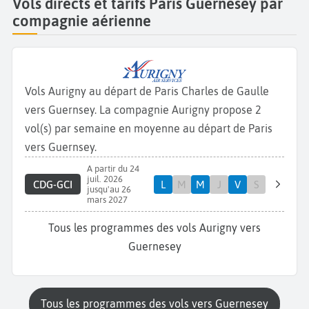
Vols directs et tarifs Paris Guernesey par
compagnie aérienne
Vols Aurigny au départ de Paris Charles de Gaulle
vers Guernsey. La compagnie Aurigny propose 2
vol(s) par semaine en moyenne au départ de Paris
vers Guernsey.
A partir du 24
juil. 2026
CDG-GCI
L
M
M
J
V
S
jusqu'au 26
mars 2027
Tous les programmes des vols Aurigny vers
Guernesey
Tous les programmes des vols vers Guernesey