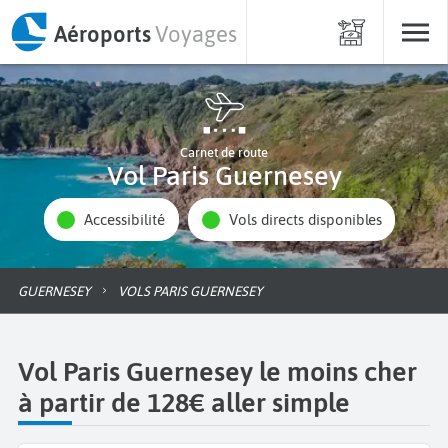
Aéroports
Voyages
Carnet de route
Vol Paris Guernesey
Accessibilité
Vols directs disponibles
GUERNESEY
VOLS PARIS GUERNESEY
Vol Paris Guernesey le moins cher
à partir de 128€ aller simple