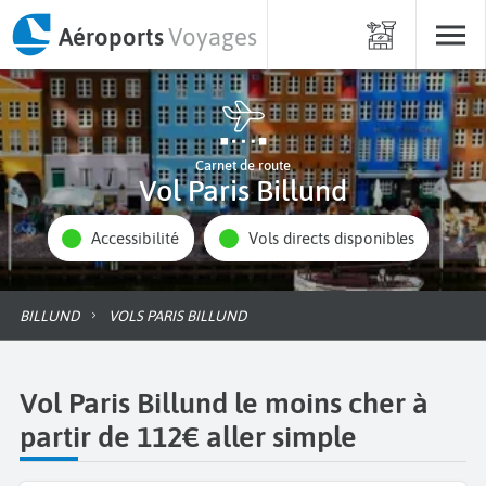
Aéroports
Voyages
Carnet de route
Vol Paris Billund
Accessibilité
Vols directs disponibles
BILLUND
VOLS PARIS BILLUND
Vol Paris Billund le moins cher à
partir de 112€ aller simple