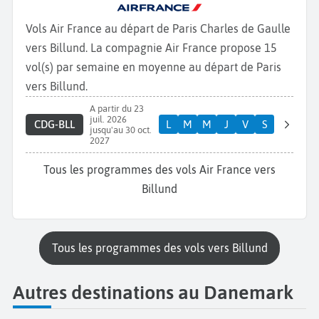
Vols Air France au départ de Paris Charles de Gaulle
vers Billund. La compagnie Air France propose 15
vol(s) par semaine en moyenne au départ de Paris
vers Billund.
A partir du 23
juil. 2026
CDG-BLL
L
M
M
J
V
S
jusqu'au 30 oct.
2027
Tous les programmes des vols Air France vers
Billund
Tous les programmes des vols vers Billund
Autres destinations au Danemark