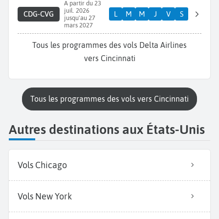
A partir du 23
juil. 2026
CDG-CVG
L
M
M
J
V
S
jusqu'au 27
mars 2027
Tous les programmes des vols Delta Airlines
vers Cincinnati
Tous les programmes des vols vers Cincinnati
Autres destinations aux États-Unis
Vols Chicago
Vols New York