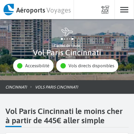
Aéroports
Voyages
Carnet de route
Vol Paris Cincinnati
Accessibilité
Vols directs disponibles
CINCINNATI
VOLS PARIS CINCINNATI
Vol Paris Cincinnati le moins cher
à partir de 445€ aller simple