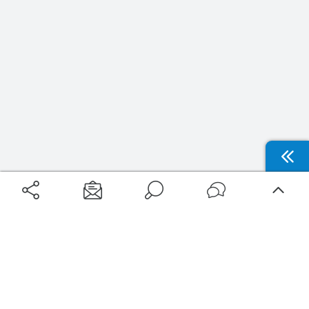
Aéroports
Voyages
Aéroports Voyages est la première plateforme de recherche de services liés au