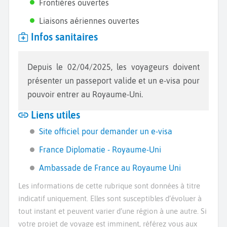
Frontières ouvertes
Liaisons aériennes ouvertes
Infos sanitaires
Depuis le 02/04/2025, les voyageurs doivent
présenter un passeport valide et un e-visa pour
pouvoir entrer au Royaume-Uni.
Liens utiles
Site officiel pour demander un e-visa
France Diplomatie - Royaume-Uni
Ambassade de France au Royaume Uni
Les informations de cette rubrique sont données à titre
indicatif uniquement. Elles sont susceptibles d’évoluer à
tout instant et peuvent varier d’une région à une autre. Si
votre projet de voyage est imminent, référez vous aux