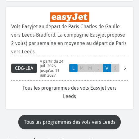
Vols Easyjet au départ de Paris Charles de Gaulle
vers Leeds Bradford. La compagnie Easyjet propose
2 vol(s) par semaine en moyenne au départ de Paris
vers Leeds.
A partir du 24
juil. 2026
CDG-LBA
L
M
M
J
V
S
jusqu'au 11
juin 2027
Tous les programmes des vols Easyjet vers
Leeds
Tous les programmes des vols vers Leeds