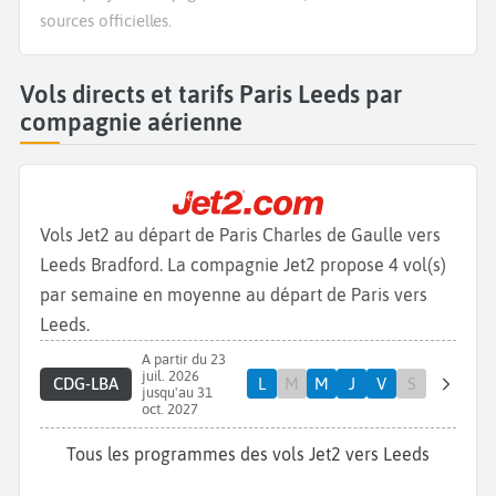
sources officielles.
Vols directs et tarifs Paris Leeds par
compagnie aérienne
Vols Jet2 au départ de Paris Charles de Gaulle vers
Leeds Bradford. La compagnie Jet2 propose 4 vol(s)
par semaine en moyenne au départ de Paris vers
Leeds.
A partir du 23
juil. 2026
CDG-LBA
L
M
M
J
V
S
jusqu'au 31
oct. 2027
Tous les programmes des vols Jet2 vers Leeds