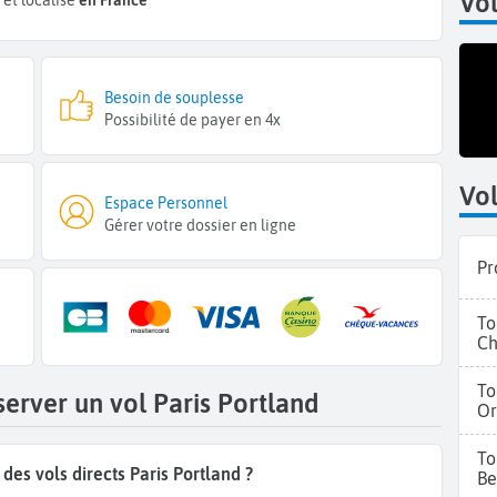
Vol
Besoin de souplesse
Possibilité de payer en 4x
Vol
Espace Personnel
Gérer votre dossier en ligne
Pr
To
Ch
To
server un vol Paris Portland
Or
To
es vols directs Paris Portland ?
Be