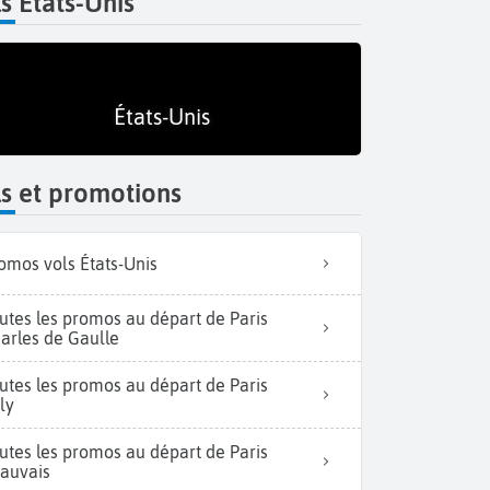
s États-Unis
États-Unis
s et promotions
omos vols États-Unis
utes les promos au départ de Paris
arles de Gaulle
utes les promos au départ de Paris
ly
utes les promos au départ de Paris
auvais