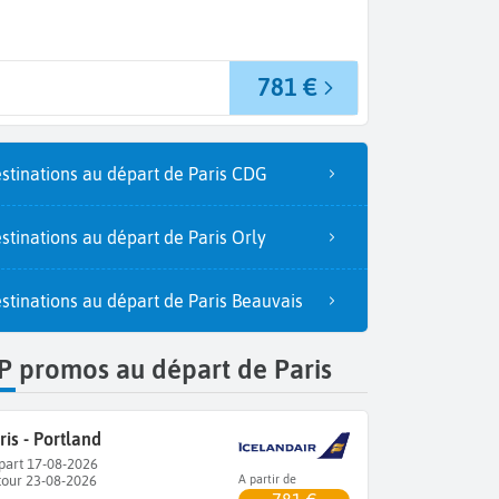
781 €
stinations au départ de Paris CDG
stinations au départ de Paris Orly
stinations au départ de Paris Beauvais
P promos au départ de Paris
ris - Portland
part 17-08-2026
tour 23-08-2026
A partir de