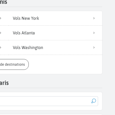
nis
Vols New York
Vols Atlanta
Vols Washington
s de destinations
aris