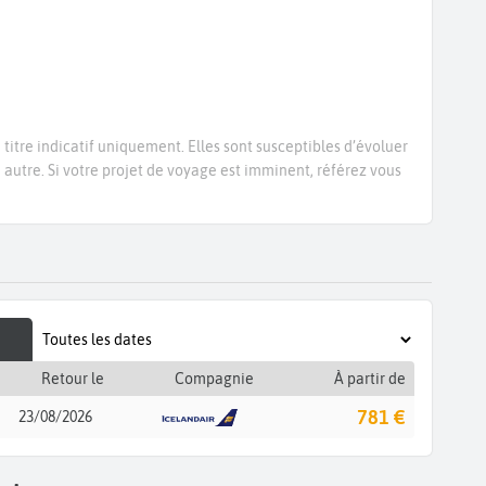
titre indicatif uniquement. Elles sont susceptibles d’évoluer
e autre. Si votre projet de voyage est imminent, référez vous
Retour le
Compagnie
À partir de
781 €
23/08/2026