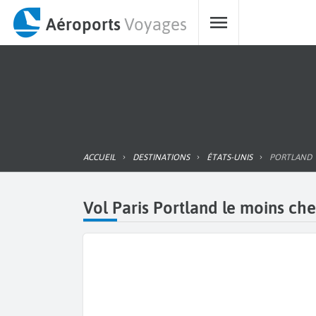
Aéroports
Voyages
ACCUEIL
DESTINATIONS
ÉTATS-UNIS
PORTLAND
Vol Paris Portland le moins che