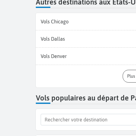
Autres destinations aux États-U
Vols Chicago
Vols Dallas
Vols Denver
Plu
Vols populaires au départ de P