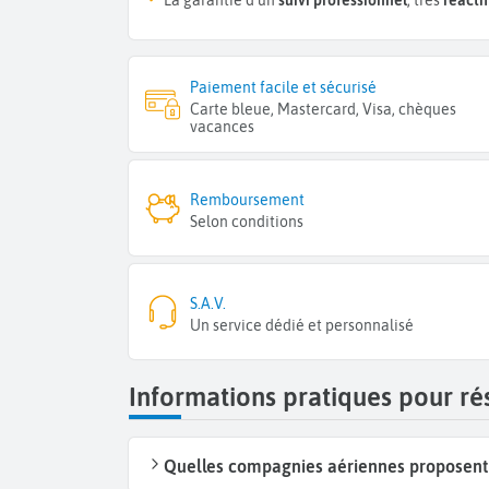
Paiement facile et sécurisé
Carte bleue, Mastercard, Visa, chèques
vacances
Remboursement
Selon conditions
S.A.V.
Un service dédié et personnalisé
Informations pratiques pour ré
Quelles compagnies aériennes proposent d