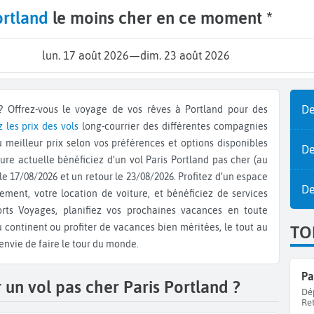
ortland
le moins cher en ce moment *
lun. 17 août 2026
—
dim. 23 août 2026
De
les prix des vols
long-courrier des différentes compagnies
 meilleur prix selon vos préférences et options disponibles
De
ure actuelle bénéficiez d’un vol Paris Portland pas cher (au
le 17/08/2026 et un retour le 23/08/2026. Profitez d’un espace
De
ement, votre location de voiture, et bénéficiez de services
ts Voyages, planifiez vos prochaines vacances en toute
u continent ou profiter de vacances bien méritées, le tout au
TO
envie de faire le tour du monde.
Pa
un vol pas cher Paris Portland ?
Dé
Re