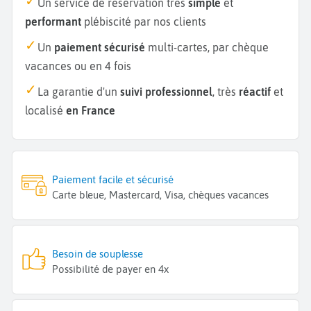
Un service de réservation très
simple
et
performant
plébiscité par nos clients
Un
paiement sécurisé
multi-cartes, par chèque
vacances ou en 4 fois
La garantie d'un
suivi professionnel
, très
réactif
et
localisé
en France
Paiement facile et sécurisé
Carte bleue, Mastercard, Visa, chèques vacances
Besoin de souplesse
Possibilité de payer en 4x