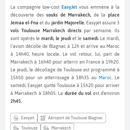
La compagnie low-cost
EasyJet
vous emmène à la
découverte des
souks de Marrakech,
de la
place
Jemaa el-Fna
et du
jardin Majorelle.
Easyjet assure 3
vols Toulouse Marrakech directs
par semaine. Ils
sont opérés le
mardi, le jeudi
et le
samedi.
Le mardi,
l'avion décolle de Blagnac à 12h et arrive au Maroc
à 14h40, heure locale. Le vol retour, lui, part de
Marrakech à 16h40 pour atterrir en France à 19h20.
Le jeudi, le décollage de Toulouse est programmé à
15h50 pour un atterrissage à 18h35 au
Maroc
. Le
samedi, Easyjet quitte Toulouse à 15h20 pour arriver
à Marrakech à 18h05. La
durée du vol
est d'environ
2h45.
easyjet
Aéroport de Toulouse Blagnac
Toulouse
Marrakech