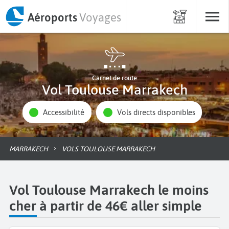
Aéroports
Voyages
Carnet de route
Vol Toulouse Marrakech
Accessibilité
Vols directs disponibles
MARRAKECH
VOLS TOULOUSE MARRAKECH
Vol Toulouse Marrakech le moins
cher à partir de 46€ aller simple