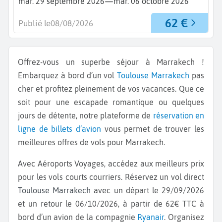
—
mar. 29 septembre 2026
mar. 06 octobre 2026
62 €
Publié le
08/08/2026
Offrez-vous un superbe séjour à Marrakech !
Embarquez à bord d’un vol
Toulouse
Marrakech
pas
cher et profitez pleinement de vos vacances. Que ce
soit pour une escapade romantique ou quelques
jours de détente, notre plateforme de
réservation en
ligne de billets d’avion
vous permet de trouver les
meilleures offres de vols pour Marrakech.
Avec Aéroports Voyages, accédez aux meilleurs prix
pour les vols courts courriers. Réservez un vol direct
Toulouse Marrakech
avec un départ le 29/09/2026
et un retour le 06/10/2026, à partir de 62€ TTC à
bord d’un avion de la compagnie
Ryanair
. Organisez