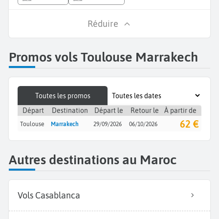
Réduire
Promos vols Toulouse Marrakech
Toutes les promos
Départ
Destination
Départ le
Retour le
À partir de
62 €
Toulouse
Marrakech
29/09/2026
06/10/2026
Autres destinations au Maroc
Vols Casablanca