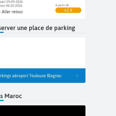
part 29-09-2026
tour 06-10-2026
A partir de
62 €
Aller retour
erver une place de parking
rkings aéroport Toulouse Blagnac
ls Maroc