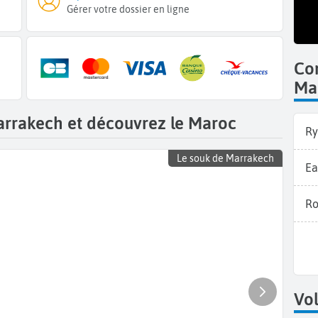
Gérer votre dossier en ligne
Co
Ma
arrakech et découvrez le Maroc
Ry
Le souk de Marrakech
Ea
Ro
Vol