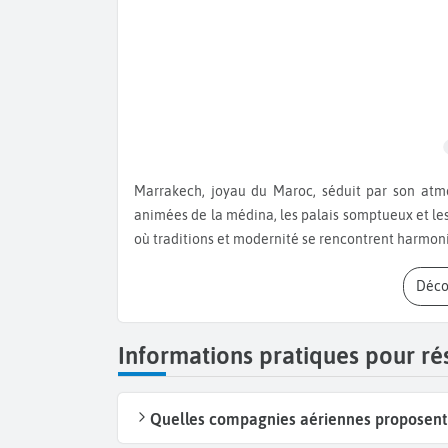
Marrakech, joyau du Maroc, séduit par son atmosphère vibrante et son riche patrimoine. Entre les ruelles
animées de la médina, les palais somptueux et les 
où traditions et modernité se rencontrent harmo
Déc
Informations pratiques pour r
Quelles compagnies aériennes proposent 