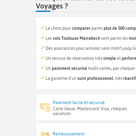
Voyages ?
Le choix pour
comparer
parmi
plus de 500 com
Les
vols Toulouse Marrakech
sont parmi les
moi
Des assurances pour annuler sans motif jusqu’à
Un service de réservation très
simple
et
perfor
Un
paiement sécurisé
multi-cartes, par chèque 
La garantie d'un
suivi professionnel
, très
réactif
Paiement facile et sécurisé
Carte bleue, Mastercard, Visa, chèques
vacances
Remboursement