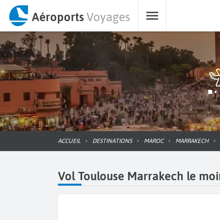
Aéroports
Voyages
ACCUEIL
DESTINATIONS
MAROC
MARRAKECH
Vol Toulouse Marrakech le moin