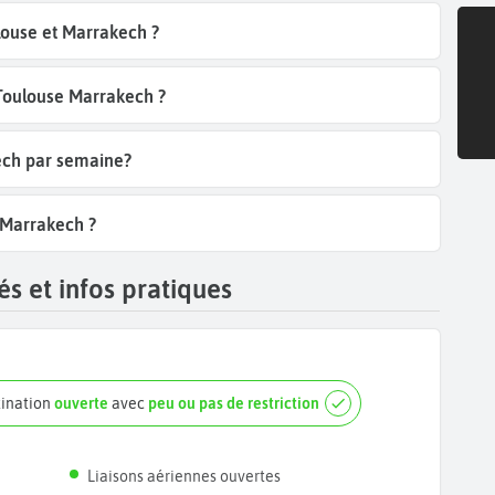
louse et Marrakech ?
 Toulouse Marrakech ?
ech par semaine?
 Marrakech ?
s et infos pratiques
tination
ouverte
avec
peu ou pas de restriction
Liaisons aériennes ouvertes