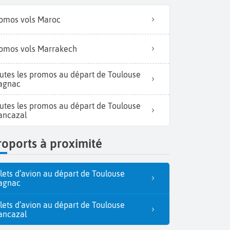
omos vols Maroc
omos vols Marrakech
utes les promos au départ de Toulouse
agnac
utes les promos au départ de Toulouse
ancazal
oports à proximité
llets d’avion au départ de Toulouse
agnac
llets d’avion au départ de Toulouse
ancazal