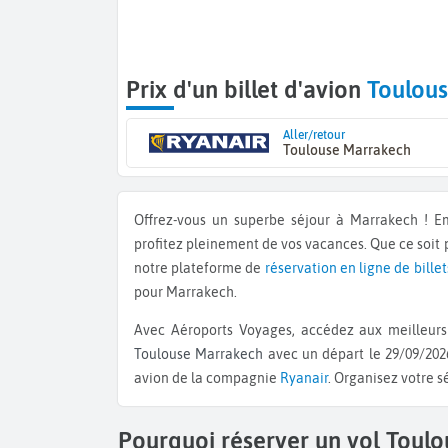
Prix d'un billet d'avion
Toulou
Aller/retour
Toulouse Marrakech
Offrez-vous un superbe séjour à Marrakech ! 
profitez pleinement de vos vacances. Que ce soit
notre plateforme de
réservation en ligne de billet
pour Marrakech.
Avec Aéroports Voyages, accédez aux meilleurs 
Toulouse Marrakech
avec un départ le 29/09/2026
avion de la compagnie
Ryanair
. Organisez votre s
Pourquoi réserver un vol Toul