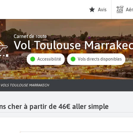
Avis
Aér
Carnet de route
Vol Toulouse Marrake
Accessibilité
Vols directs disponibles
VOLS TOULOUSE MARRAKECH
s cher à partir de 46€ aller simple