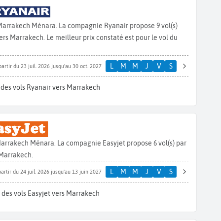
 Marrakech Ménara. La compagnie Ryanair propose 9 vol(s)
s Marrakech. Le meilleur prix constaté est pour le vol du
L
M
M
J
V
S
partir du 23 juil. 2026 jusqu'au 30 oct. 2027
 des vols Ryanair vers Marrakech
Marrakech Ménara. La compagnie Easyjet propose 6 vol(s) par
Marrakech.
L
M
M
J
V
S
partir du 24 juil. 2026 jusqu'au 13 juin 2027
 des vols Easyjet vers Marrakech