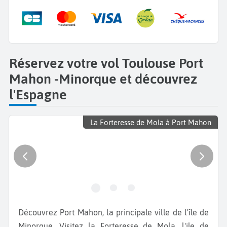
Réservez votre vol Toulouse Port
Mahon -Minorque et découvrez
l'Espagne
La Forteresse de Mola à Port Mahon
Découvrez Port Mahon, la principale ville de l'île de
Minorque. Visitez la Forteresse de Mola, l'ile de