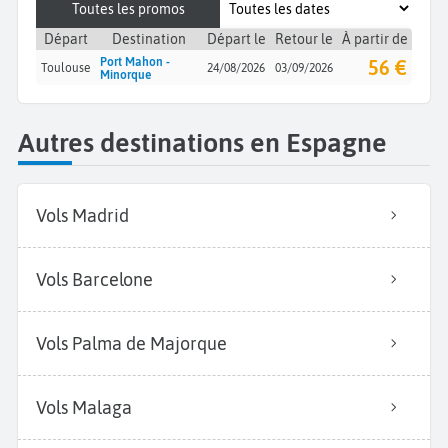
Toutes les promos
Départ
Destination
Départ le
Retour le
À partir de
Port Mahon -
56 €
Toulouse
24/08/2026
03/09/2026
Minorque
Autres destinations en Espagne
Vols Madrid
Vols Barcelone
Vols Palma de Majorque
Vols Malaga