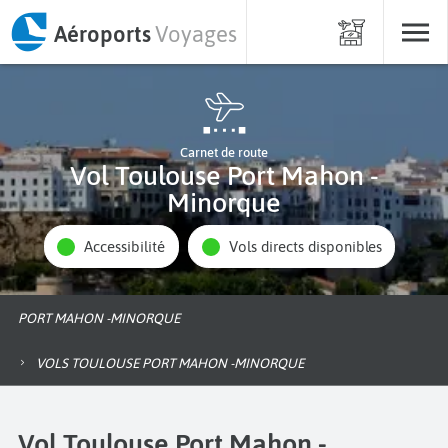
Aéroports
Voyages
Carnet de route
Vol Toulouse Port Mahon -
Minorque
Accessibilité
Vols directs disponibles
PORT MAHON -MINORQUE
VOLS TOULOUSE PORT MAHON -MINORQUE
Vol Toulouse Port Mahon -