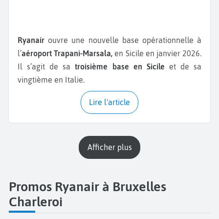
Ryanair
ouvre une nouvelle base opérationnelle à
l’
aéroport Trapani-Marsala,
en Sicile en janvier 2026.
Il s’agit de sa
troisième base en Sicile
et de sa
vingtième en Italie.
Lire l'article
Afficher plus
Promos Ryanair à Bruxelles
Charleroi