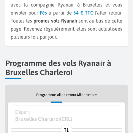
avec la compagnie Ryanair à Bruxelles et vous
envoler pour
Fès
à partir de
54 € TTC
l'aller retour.
Toutes les
promos vols Ryanair
sont au bas de cette
page. Revenez régulièrement, elles sont actualisées
plusieurs fois par jour.
Programme des vols Ryanair à
Bruxelles Charleroi
Programme aller-retour
Aller simple
Départ
Bruxelles Charleroi
(CRL)