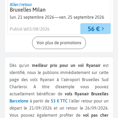
Aller/retour
Bruxelles Milan
—
lun. 21 septembre 2026
ven. 25 septembre 2026
56 €
Publié le
03/08/2026
Voir plus de promotions
Dès qu'un
meilleur prix pour un vol Ryanair
est
identifié, nous le publions immédiatement sur cette
page des vols Ryanair à l'aéroport Bruxelles Sud
Charleroi.
A titre d'exemple vous pouvez
actuellement bénéficier de
vols Ryanair Bruxelles
Barcelone
à partir de
53 € TTC
l'aller retour pour un
départ le 21/09/2026 et un retour le 26/09/2026.
Vous pouvez également profiter de
vol pas cher