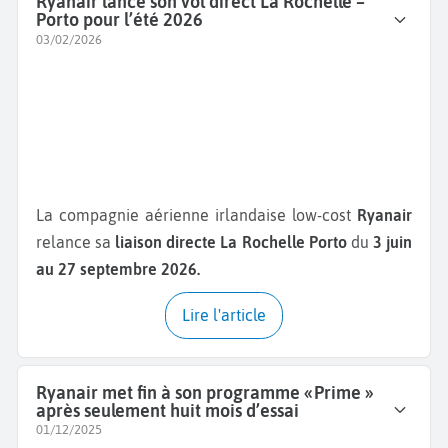
Ryanair lance son vol direct La Rochelle –
Porto pour l’été 2026
03/02/2026
La compagnie aérienne irlandaise low-cost
Ryanair
relance sa
liaison directe La Rochelle Porto
du
3 juin
au 27 septembre 2026.
Lire l'article
Ryanair met fin à son programme « Prime »
après seulement huit mois d’essai
01/12/2025