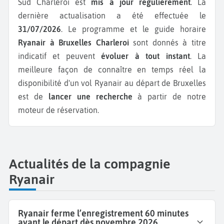
Sud Charleroi est
mis à jour régulièrement
. La
dernière actualisation a été effectuée le
31/07/2026
. Le programme et le guide horaire
Ryanair à Bruxelles Charleroi
sont donnés à titre
indicatif et peuvent
évoluer à tout instant
. La
meilleure façon de connaître en temps réel la
disponibilité d'un vol Ryanair au départ de Bruxelles
est de
lancer une recherche
à partir de notre
moteur de réservation.
Actualités de la compagnie
Ryanair
Ryanair ferme l’enregistrement 60 minutes
avant le départ dès novembre 2026