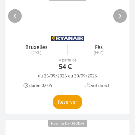
Bruxelles
Fès
(CRL)
(FEZ)
A partir de
54 €
du 26/09/2026 au 30/09/2026
durée 02:05
vol direct
Réserver
Paru le 03-08-2026