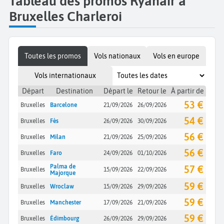
Tableau des promos Ryanair à
Bruxelles Charleroi
Toutes les promos
Vols nationaux
Vols en europe
Vols internationaux
Départ
Destination
Départ le
Retour le
À partir de
53 €
Bruxelles
Barcelone
21/09/2026
26/09/2026
54 €
Bruxelles
Fès
26/09/2026
30/09/2026
56 €
Bruxelles
Milan
21/09/2026
25/09/2026
56 €
Bruxelles
Faro
24/09/2026
01/10/2026
Palma de
57 €
Bruxelles
15/09/2026
22/09/2026
Majorque
59 €
Bruxelles
Wroclaw
15/09/2026
29/09/2026
59 €
Bruxelles
Manchester
17/09/2026
21/09/2026
59 €
Bruxelles
Édimbourg
26/09/2026
29/09/2026