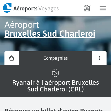
Aéroports
Voyages
Aéroport
Bruxelles Sud Charleroi
Compagnies
Ryanair à l'aéroport Bruxelles
Sud Charleroi (CRL)
Réserver un billet d'avion Ryanair