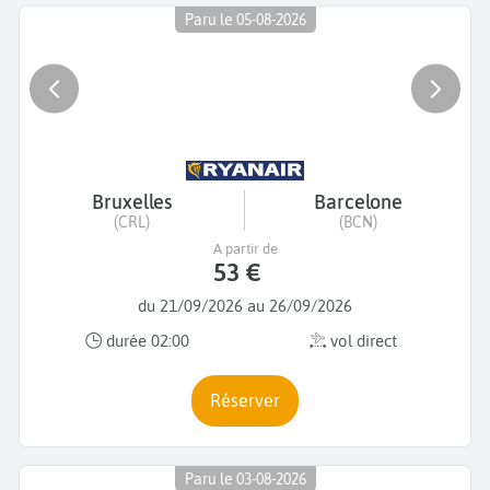
Paru le 05-08-2026
Bruxelles
Barcelone
(CRL)
(BCN)
A partir de
53 €
du 21/09/2026 au 26/09/2026
durée 02:00
vol direct
Réserver
Paru le 03-08-2026