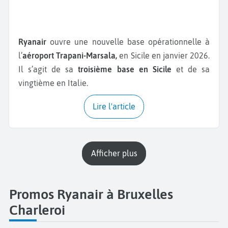
Ryanair
ouvre une nouvelle base opérationnelle à
l’
aéroport Trapani-Marsala,
en Sicile en janvier 2026.
Il s’agit de sa
troisième base en Sicile
et de sa
vingtième en Italie.
Lire l'article
Afficher plus
Promos Ryanair à Bruxelles
Charleroi