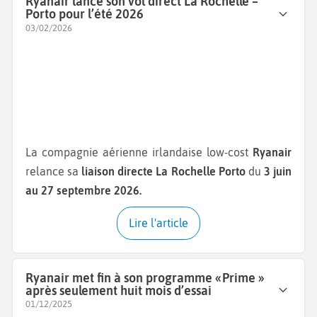
Ryanair lance son vol direct La Rochelle –
Porto pour l’été 2026
03/02/2026
La compagnie aérienne irlandaise low-cost
Ryanair
relance sa
liaison directe La Rochelle Porto
du
3 juin
au 27 septembre 2026.
Lire l'article
Ryanair met fin à son programme « Prime »
après seulement huit mois d’essai
01/12/2025