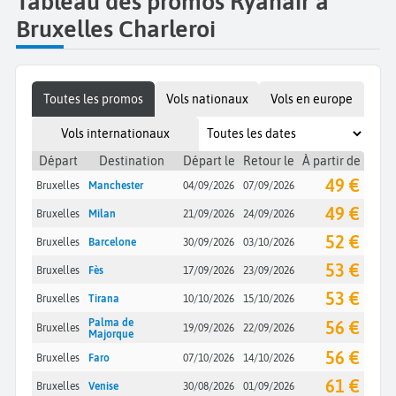
Tableau des promos Ryanair à
Bruxelles Charleroi
Toutes les promos
Vols nationaux
Vols en europe
Vols internationaux
Départ
Destination
Départ le
Retour le
À partir de
49 €
Bruxelles
Manchester
04/09/2026
07/09/2026
49 €
Bruxelles
Milan
21/09/2026
24/09/2026
52 €
Bruxelles
Barcelone
30/09/2026
03/10/2026
53 €
Bruxelles
Fès
17/09/2026
23/09/2026
53 €
Bruxelles
Tirana
10/10/2026
15/10/2026
Palma de
56 €
Bruxelles
19/09/2026
22/09/2026
Majorque
56 €
Bruxelles
Faro
07/10/2026
14/10/2026
61 €
Bruxelles
Venise
30/08/2026
01/09/2026