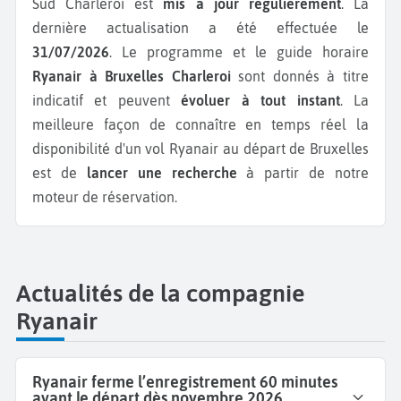
Sud Charleroi est
mis à jour régulièrement
. La
dernière actualisation a été effectuée le
31/07/2026
. Le programme et le guide horaire
Ryanair à Bruxelles Charleroi
sont donnés à titre
indicatif et peuvent
évoluer à tout instant
. La
meilleure façon de connaître en temps réel la
disponibilité d'un vol Ryanair au départ de Bruxelles
est de
lancer une recherche
à partir de notre
moteur de réservation.
Actualités de la compagnie
Ryanair
Ryanair ferme l’enregistrement 60 minutes
avant le départ dès novembre 2026