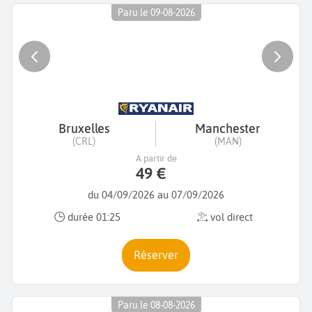
Paru le 09-08-2026
Bruxelles
Manchester
(CRL)
(MAN)
A partir de
49 €
du 04/09/2026 au 07/09/2026
durée 01:25
vol direct
Réserver
Paru le 08-08-2026