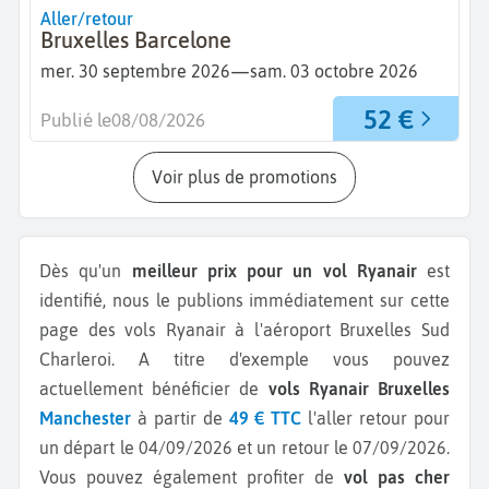
Aller/retour
Bruxelles Barcelone
—
mer. 30 septembre 2026
sam. 03 octobre 2026
52 €
Publié le
08/08/2026
Voir plus de promotions
Dès qu'un
meilleur prix pour un vol Ryanair
est
identifié, nous le publions immédiatement sur cette
page des vols Ryanair à l'aéroport Bruxelles Sud
Charleroi.
A titre d'exemple vous pouvez
actuellement bénéficier de
vols Ryanair Bruxelles
Manchester
à partir de
49 € TTC
l'aller retour pour
un départ le 04/09/2026 et un retour le 07/09/2026.
Vous pouvez également profiter de
vol pas cher