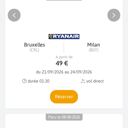
Bruxelles
Milan
(CRL)
(BGY)
A partir de
49 €
du 21/09/2026 au 24/09/2026
durée 01:30
vol direct
Réserver
Paru le 08-08-2026