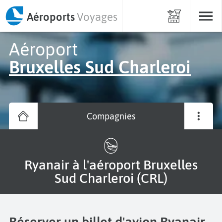
Aéroports
Voyages
Aéroport
Bruxelles Sud Charleroi
Compagnies
Ryanair à l'aéroport Bruxelles
Sud Charleroi (CRL)
Réserver un billet d'avion Ryanair