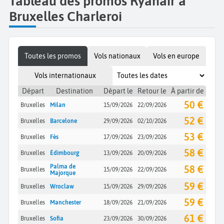
Tableau des promos Ryanair à
Bruxelles Charleroi
Toutes les promos
Vols nationaux
Vols en europe
Vols internationaux
Départ
Destination
Départ le
Retour le
À partir de
50 €
Bruxelles
Milan
15/09/2026
22/09/2026
52 €
Bruxelles
Barcelone
29/09/2026
02/10/2026
53 €
Bruxelles
Fès
17/09/2026
23/09/2026
58 €
Bruxelles
Édimbourg
13/09/2026
20/09/2026
Palma de
58 €
Bruxelles
15/09/2026
22/09/2026
Majorque
59 €
Bruxelles
Wroclaw
15/09/2026
29/09/2026
59 €
Bruxelles
Manchester
18/09/2026
21/09/2026
61 €
Bruxelles
Sofia
23/09/2026
30/09/2026