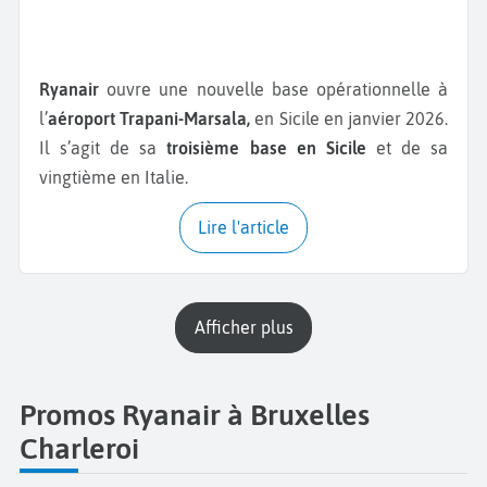
Ryanair
ouvre une nouvelle base opérationnelle à
l’
aéroport Trapani-Marsala,
en Sicile en janvier 2026.
Il s’agit de sa
troisième base en Sicile
et de sa
vingtième en Italie.
Lire l'article
Afficher plus
Promos Ryanair à Bruxelles
Charleroi