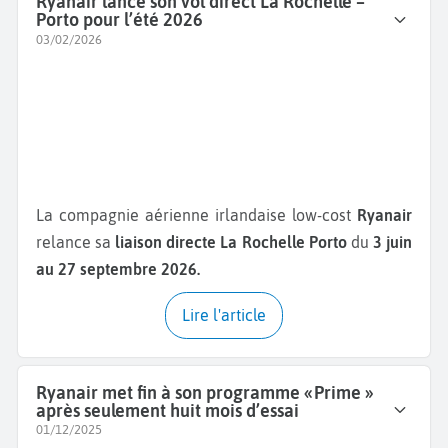
Ryanair lance son vol direct La Rochelle –
Porto pour l’été 2026
03/02/2026
La compagnie aérienne irlandaise low-cost
Ryanair
relance sa
liaison directe La Rochelle Porto
du
3 juin
au 27 septembre 2026.
Lire l'article
Ryanair met fin à son programme « Prime »
après seulement huit mois d’essai
01/12/2025