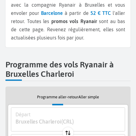
avec la compagnie Ryanair à Bruxelles et vous
envoler pour
Barcelone
à partir de
52 € TTC
l'aller
retour.
Toutes les
promos vols Ryanair
sont au bas
de cette page. Revenez régulièrement, elles sont
actualisées plusieurs fois par jour.
Programme des vols Ryanair à
Bruxelles Charleroi
Programme aller-retour
Aller simple
Départ
Bruxelles Charleroi
(CRL)