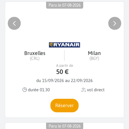
Paru le 07-08-2026
Bruxelles
Milan
(CRL)
(BGY)
A partir de
50 €
du 15/09/2026 au 22/09/2026
durée 01:30
vol direct
Réserver
Paru le 07-08-2026