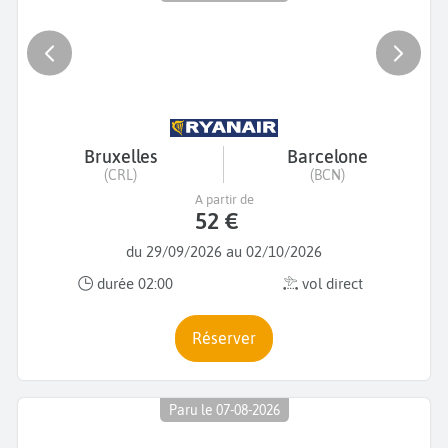
Bruxelles
Barcelone
(CRL)
(BCN)
A partir de
52 €
du 29/09/2026 au 02/10/2026
durée 02:00
vol direct
Réserver
Paru le 07-08-2026