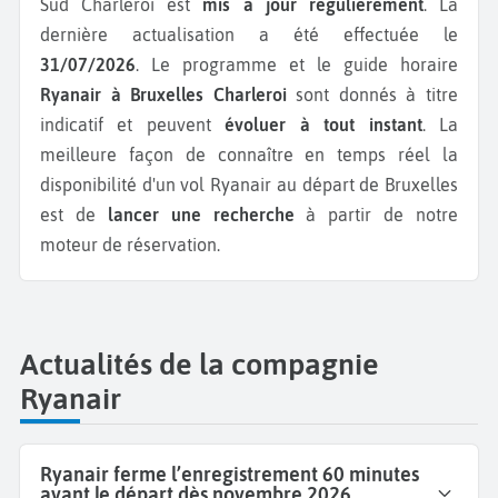
Sud Charleroi est
mis à jour régulièrement
. La
dernière actualisation a été effectuée le
31/07/2026
. Le programme et le guide horaire
Ryanair à Bruxelles Charleroi
sont donnés à titre
indicatif et peuvent
évoluer à tout instant
. La
meilleure façon de connaître en temps réel la
disponibilité d'un vol Ryanair au départ de Bruxelles
est de
lancer une recherche
à partir de notre
moteur de réservation.
Actualités de la compagnie
Ryanair
Ryanair ferme l’enregistrement 60 minutes
avant le départ dès novembre 2026