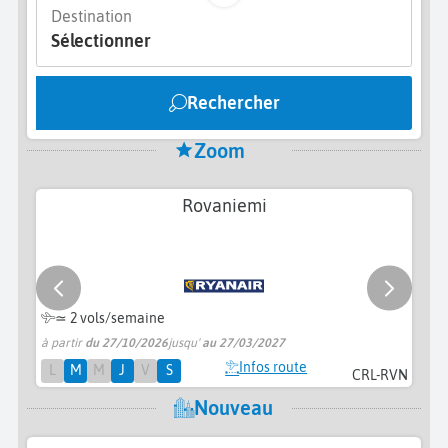
Destination
Sélectionner
Rechercher
Zoom
Rovaniemi
≃
2 vols/semaine
à partir
du 27/10/2026
jusqu'
au 27/03/2027
pr
Infos route
L
M
M
J
V
S
CRL-RVN
Nouveau