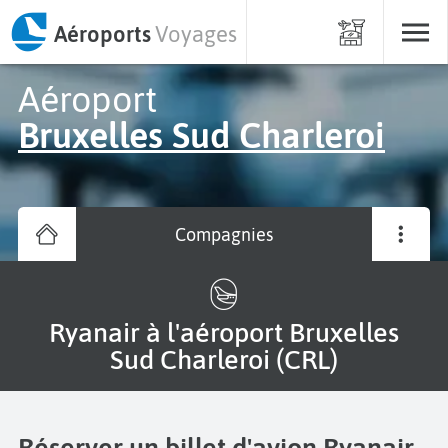
Aéroports
Voyages
Aéroport
Bruxelles Sud Charleroi
Compagnies
Ryanair à l'aéroport Bruxelles
Sud Charleroi (CRL)
Réserver un billet d'avion Ryanair