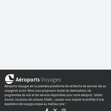
Aéroports
Voyages
Aéroports Voyages est la première plateforme de recherche de services liés au
voyage en avion. Nous vous proposons toutes les destinations, les
programmes de vols et les services disponibles pour votre aéroport : billets
d'avion, locations de voitures, hôtels... Laissez-vous inspirer et profitez d’une
expérience de voyage unique au meilleur prix !