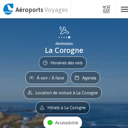
Aéroports
Voyages
destination
La Corogne
Horaires des vols
À voir / À faire
Agenda
Location de voiture à La Corogne
Hôtels à La Corogne
Accessibilité