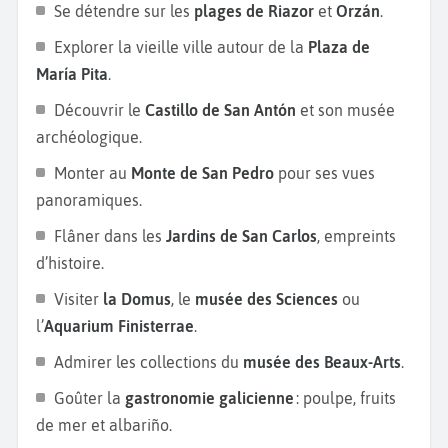
Se détendre sur les
plages de Riazor
et
Orzán
.
Explorer la vieille ville autour de la
Plaza de
María Pita
.
Découvrir le
Castillo de San Antón
et son musée
archéologique.
Monter au
Monte de San Pedro
pour ses vues
panoramiques.
Flâner dans les
Jardins de San Carlos
, empreints
d’histoire.
Visiter
la Domus
, le
musée des Sciences
ou
l’
Aquarium Finisterrae
.
Admirer les collections du
musée des Beaux-Arts
.
Goûter la
gastronomie galicienne
: poulpe, fruits
de mer et albariño.