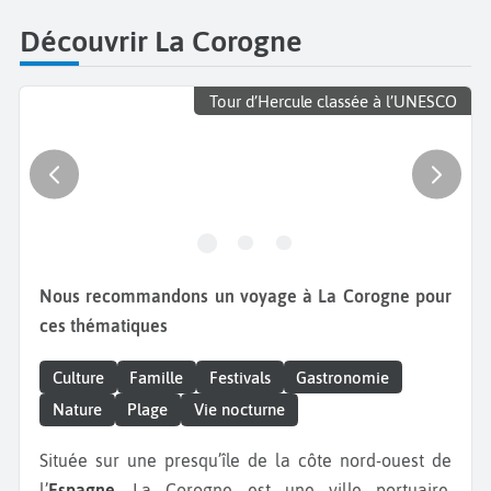
Découvrir La Corogne
Tour d’Hercule classée à l’UNESCO
Nous recommandons un voyage à La Corogne pour
ces thématiques
Culture
Famille
Festivals
Gastronomie
Nature
Plage
Vie nocturne
Située sur une presqu’île de la côte nord-ouest de
l’
Espagne
, La Corogne est une ville portuaire.