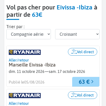
Vol pas cher pour
Eivissa -Ibiza
à
partir de
63€
Trier par :
Vol direct
Aller/retour
Marseille Eivissa -Ibiza
—
dim. 11 octobre 2026
sam. 17 octobre 2026
63 €
Publié le
05/08/2026
Vol direct
Aller/retour