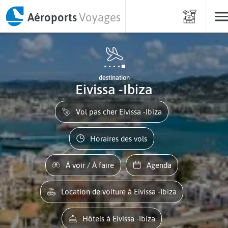
Aéroports
Voyages
destination
Eivissa -Ibiza
Vol pas cher Eivissa -Ibiza
Horaires des vols
À voir / À faire
Agenda
Location de voiture à Eivissa -Ibiza
Hôtels à Eivissa -Ibiza