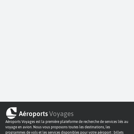
Aéroports
Voyages
Aéroports Voyages est la première plateforme de recherche de services liés au
voyage en avion. Nous vous proposons toutes les destinations, les
programmes de vols et les services disponibles pour votre aéroport : billets