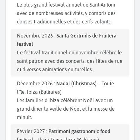
Le plus grand festival annuel de Sant Antoni
avec de nombreuses activités, y compris des
danses traditionnelles et des cerfs-volants.
Novembre 2026 :
Santa Gertrudis de Fruitera
festival
Ce festival traditionnel en novembre célèbre le
saint patron avec des concerts, des fêtes de rue
et diverses animations culturelles.
Décembre 2026 :
Nadal (Christmas)
– Toute
l'île, Ibiza (Baléares)
Les familles d'Ibiza célèbrent Noël avec un
grand dîner la veille de Noël et la messe de
minuit.
Février 2027 :
Patrimoni gastronomic food
festival
– Ibiza Town, Ibiza (Baléares)