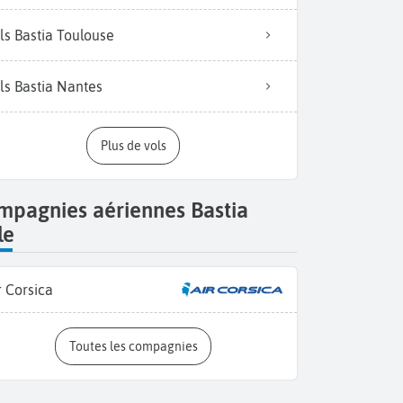
ls Bastia Toulouse
ls Bastia Nantes
Plus de vols
mpagnies aériennes Bastia
le
r Corsica
Toutes les compagnies