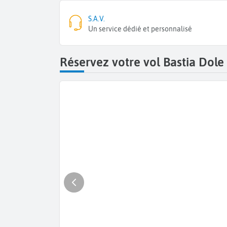
S.A.V.
Un service dédié et personnalisé
Réservez votre vol Bastia Dole