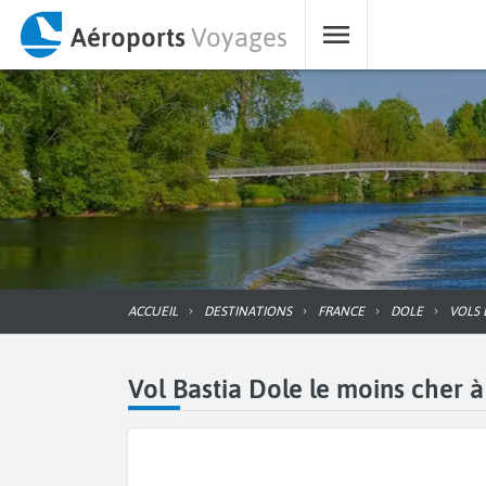
Aéroports
Voyages
ACCUEIL
DESTINATIONS
FRANCE
DOLE
VOLS
Vol Bastia Dole le moins cher à