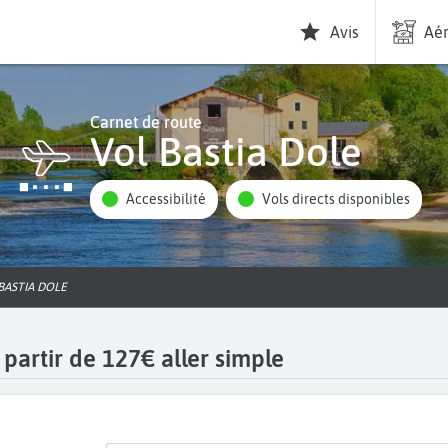
Avis
Aér
Carnet de route
Vol Bastia Dole
Accessibilité
Vols directs disponibles
 BASTIA DOLE
 partir de 127€ aller simple