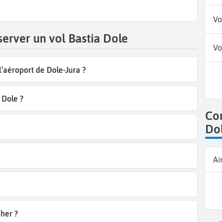
Vo
server un vol Bastia Dole
Vo
l’aéroport de Dole-Jura ?
 Dole ?
Co
Do
Ai
her ?