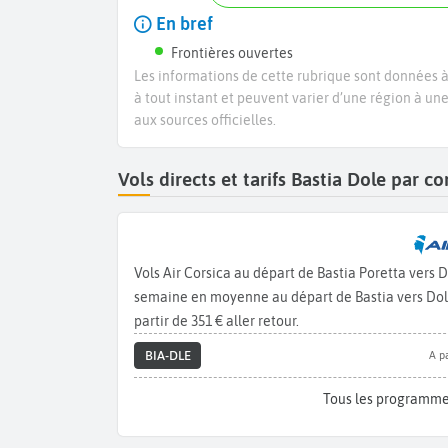
En bref
Frontières ouvertes
Les informations de cette rubrique sont données à 
à tout instant et peuvent varier d’une région à un
aux sources officielles.
Vols directs et tarifs Bastia Dole par 
Vols Air Corsica au départ de Bastia Poretta vers 
semaine en moyenne au départ de Bastia vers Dole.
partir de 351 € aller retour.
BIA-DLE
A pa
Tous les programme