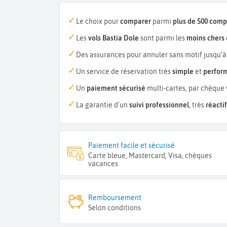
Le choix pour
comparer
parmi
plus de 500 com
Les
vols Bastia Dole
sont parmi les
moins chers
Des assurances pour annuler sans motif jusqu’à
Un service de réservation très
simple
et
perfor
Un
paiement sécurisé
multi-cartes, par chèque 
La garantie d'un
suivi professionnel
, très
réactif
Paiement facile et sécurisé
Carte bleue, Mastercard, Visa, chèques
vacances
Remboursement
Selon conditions