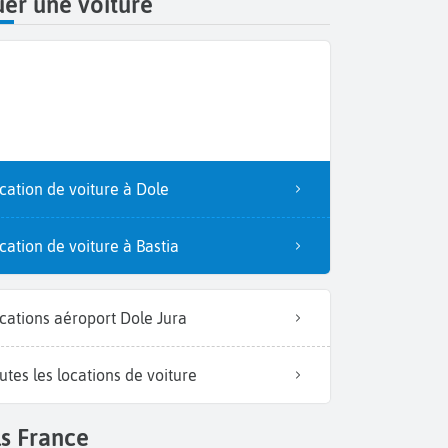
er une voiture
cation de voiture à Dole
cation de voiture à Bastia
cations aéroport Dole Jura
utes les locations de voiture
s France