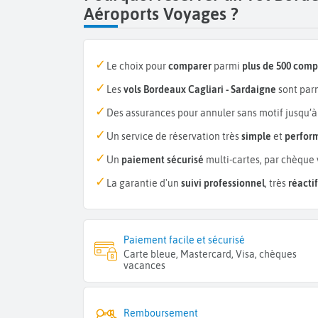
Aéroports Voyages ?
Le choix pour
comparer
parmi
plus de 500 com
Les
vols Bordeaux Cagliari - Sardaigne
sont par
Des assurances pour annuler sans motif jusqu’à
Un service de réservation très
simple
et
perfor
Un
paiement sécurisé
multi-cartes, par chèque 
La garantie d'un
suivi professionnel
, très
réactif
Paiement facile et sécurisé
Carte bleue, Mastercard, Visa, chèques
vacances
Remboursement