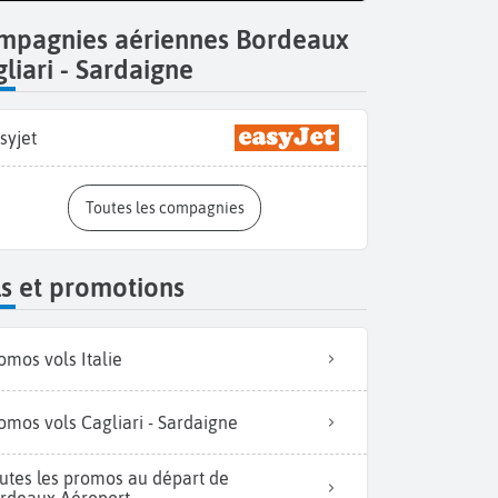
mpagnies aériennes Bordeaux
liari - Sardaigne
syjet
Toutes les compagnies
s et promotions
omos vols Italie
omos vols Cagliari - Sardaigne
utes les promos au départ de