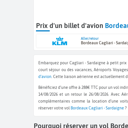
Prix d'un billet d'avion
Bordeau
Aller/retour
Bordeaux Cagliari - Sarda
Embarquez pour Cagliari - Sardaigne à petit prix ! Que vous voyagiez pour un déplacement professionnel, un
court séjour ou des vacances, Aéroports Voyages
d’avion
. Cette liaison aérienne est actuellement 
Bénéficiez d’une offre à 288€ TTC pour un vol indi
14/08/2026 et un retour le 26/08/2026. Avec Aé
complémentaires comme la location d’une voitu
réserver votre vol
Bordeaux
Cagliari - Sardaigne
?
Pourquoi réserver un vol Borde