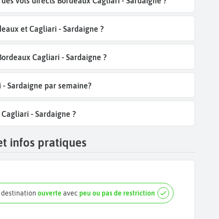
es vols directs Bordeaux Cagliari - Sardaigne ?
eaux et Cagliari - Sardaigne ?
Bordeaux Cagliari - Sardaigne ?
i - Sardaigne par semaine?
Cagliari - Sardaigne ?
et infos pratiques
e destination
ouverte
avec
peu ou pas de restriction