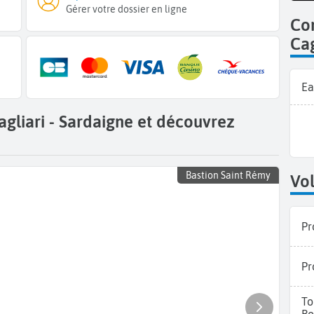
Gérer votre dossier en ligne
Co
Cag
Ea
gliari - Sardaigne et découvrez
Bastion Saint Rémy
Vol
Pr
Pr
To