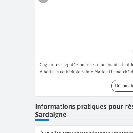
Cagliari est réputée pour ses monuments dont le Bastion Saint Rémy, la Tour de l'Éléphant, la Piazza Carlo
Alberto, la cathédrale Sainte-Marie et le marché 
Découvri
Informations pratiques pour ré
Sardaigne