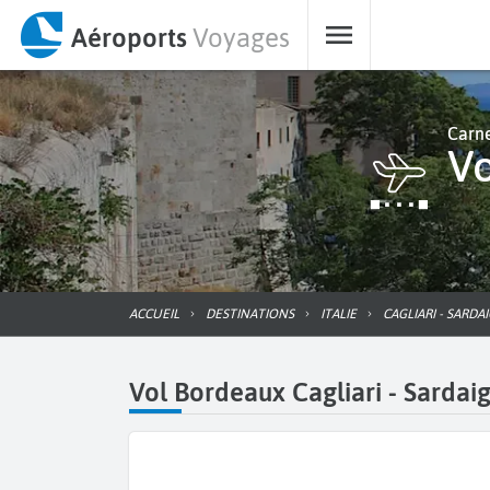
Aéroports
Voyages
Carne
ACCUEIL
DESTINATIONS
ITALIE
CAGLIARI - SARDA
Vol Bordeaux Cagliari - Sardaig