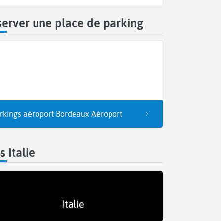
erver une place de parking
rkings aéroport Bordeaux Aéroport
s Italie
Italie