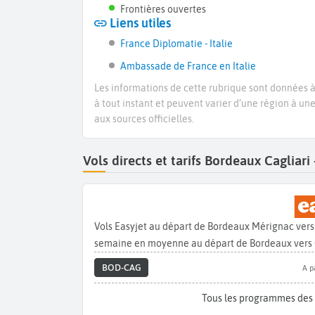
Frontières ouvertes
Liens utiles
France Diplomatie - Italie
Ambassade de France en Italie
Les informations de cette rubrique sont données à 
à tout instant et peuvent varier d’une région à un
aux sources officielles.
Vols directs et tarifs Bordeaux Cagliar
Vols Easyjet au départ de Bordeaux Mérignac vers 
semaine en moyenne au départ de Bordeaux vers C
BOD-CAG
A p
Tous les programmes des 