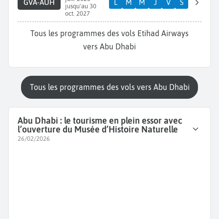
GVA-AUH
L
M
M
J
V
S
jusqu'au 30
oct. 2027
Tous les programmes des vols Etihad Airways
vers Abu Dhabi
Tous les programmes des vols vers Abu Dhabi
Abu Dhabi : le tourisme en plein essor avec
l’ouverture du Musée d’Histoire Naturelle
26/02/2026