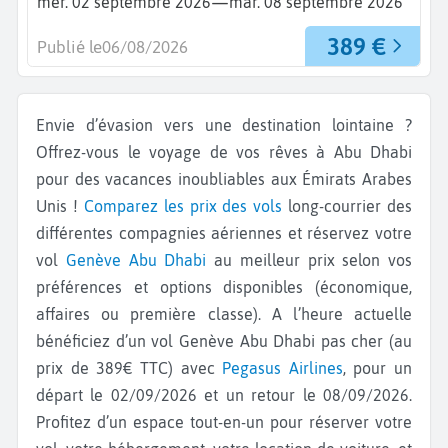
—
mer. 02 septembre 2026
mar. 08 septembre 2026
389 €
Publié le
06/08/2026
Envie d’évasion vers une destination lointaine ?
Offrez-vous le voyage de vos rêves à Abu Dhabi
pour des vacances inoubliables aux Émirats Arabes
Unis !
Comparez les prix des vols
long-courrier des
différentes compagnies aériennes et réservez votre
vol
Genève
Abu Dhabi
au meilleur prix selon vos
préférences et options disponibles (économique,
affaires ou première classe). A l’heure actuelle
bénéficiez d’un vol Genève Abu Dhabi pas cher (au
prix de 389€ TTC) avec
Pegasus Airlines
, pour un
départ le 02/09/2026 et un retour le 08/09/2026.
Profitez d’un espace tout-en-un pour réserver votre