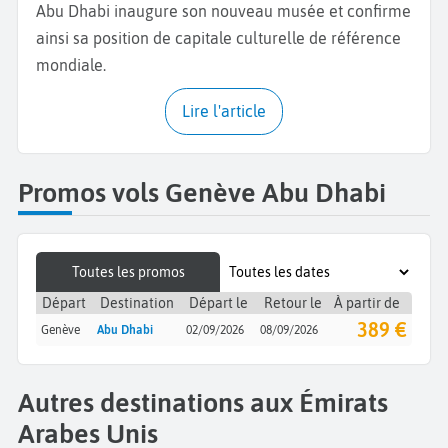
Abu Dhabi inaugure son nouveau musée et confirme
ainsi sa position de capitale culturelle de référence
mondiale.
Lire l'article
Promos vols Genève Abu Dhabi
Toutes les promos
Départ
Destination
Départ le
Retour le
À partir de
389 €
Genève
Abu Dhabi
02/09/2026
08/09/2026
Autres destinations aux Émirats
Arabes Unis