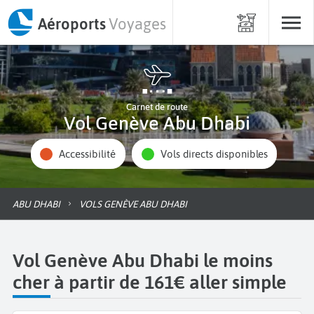
Aéroports
Voyages
Carnet de route
Vol Genève Abu Dhabi
Accessibilité
Vols directs disponibles
ABU DHABI
VOLS GENÈVE ABU DHABI
Vol Genève Abu Dhabi le moins
cher à partir de 161€ aller simple