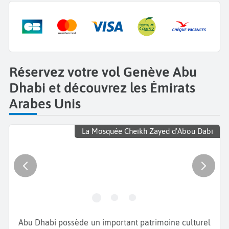
Réservez votre vol Genève Abu
Dhabi et découvrez les Émirats
Arabes Unis
La Mosquée Cheikh Zayed d'Abou Dabi
Abu Dhabi possède un important patrimoine culturel