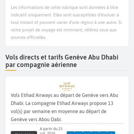
Les informations de cette rubrique sont données à titre
indicatif uniquement. Elles sont susceptibles d’évoluer à
tout instant et peuvent varier d’une région à une autre. Si
votre projet de voyage est imminent, référez vous aux
sources officielles.
Vols directs et tarifs Genève Abu Dhabi
par compagnie aérienne
Vols Etihad Airways au départ de Genève vers Abu
Dhabi. La compagnie Etihad Airways propose 13
vol(s) par semaine en moyenne au départ de
Genève vers Abou Dabi.
A partir du 23
juil. 2026