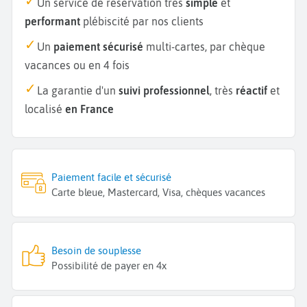
Un service de réservation très
simple
et
performant
plébiscité par nos clients
Un
paiement sécurisé
multi-cartes, par chèque
vacances ou en 4 fois
La garantie d'un
suivi professionnel
, très
réactif
et
localisé
en France
Paiement facile et sécurisé
Carte bleue, Mastercard, Visa, chèques vacances
Besoin de souplesse
Possibilité de payer en 4x