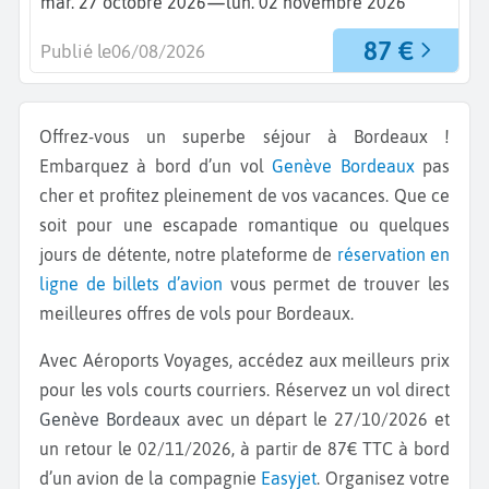
—
mar. 27 octobre 2026
lun. 02 novembre 2026
87 €
Publié le
06/08/2026
Offrez-vous un superbe séjour à Bordeaux !
Embarquez à bord d’un vol
Genève
Bordeaux
pas
cher et profitez pleinement de vos vacances. Que ce
soit pour une escapade romantique ou quelques
jours de détente, notre plateforme de
réservation en
ligne de billets d’avion
vous permet de trouver les
meilleures offres de vols pour Bordeaux.
Avec Aéroports Voyages, accédez aux meilleurs prix
pour les vols courts courriers. Réservez un vol direct
Genève Bordeaux
avec un départ le 27/10/2026 et
un retour le 02/11/2026, à partir de 87€ TTC à bord
d’un avion de la compagnie
Easyjet
. Organisez votre