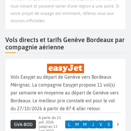
tout instant et peuvent varier d’une région à une autre. Si
votre projet de voyage est imminent, référez vous aux
sources officielles.
Vols directs et tarifs Genève Bordeaux par
compagnie aérienne
Vols Easyjet au départ de Genève vers Bordeaux
Mérignac. La compagnie Easyjet propose 11 vol(s)
par semaine en moyenne au départ de Genève vers
Bordeaux. Le meilleur prix constaté est pour le vol
du 27/10/2026 à partir de 87 € aller retour.
A partir du 23
juil. 2026
GVA-BOD
L
M
M
J
V
S
jusqu'au 13
juin 2027