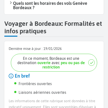
Quels sont les horaires des vols Genève
Bordeaux ?
Voyager à Bordeaux: Formalités et
infos pratiques
Dernière mise à jour :
19/01/2026
En ce moment, Bordeaux est une
destination
ouverte
avec
peu ou pas de
restriction
En bref
Frontières ouvertes
Liaisons aériennes ouvertes
Les informations de cette rubrique sont données à titre
indicatif uniquement. Elles sont susceptibles d’évoluer à