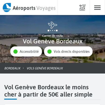
Aéroports
Voyages
Carnet de route
Vol Genève Bordeaux
Accessibilité
Vols directs disponibles
BORDEAUX
VOLS GENÈVE BORDEAUX
Vol Genève Bordeaux le moins
cher à partir de 50€ aller simple