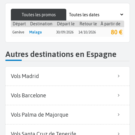
Toutes les promos
Départ
Destination
Départ le
Retour le
À partir de
80 €
Genève
Malaga
30/09/2026
14/10/2026
Autres destinations en Espagne
Vols Madrid
Vols Barcelone
Vols Palma de Majorque
Vols Santa Cruz de Tenerife