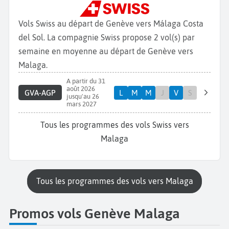
Vols Swiss au départ de Genève vers Málaga Costa
del Sol. La compagnie Swiss propose 2 vol(s) par
semaine en moyenne au départ de Genève vers
Malaga.
A partir du 31
août 2026
GVA-AGP
L
M
M
J
V
S
jusqu'au 26
mars 2027
Tous les programmes des vols Swiss vers
Malaga
Tous les programmes des vols vers Malaga
Promos vols Genève Malaga