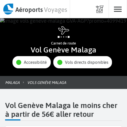
Aéroports
Voyages
Carnet de route
Vol Genève Malaga
Accessibilité
Vols directs disponibles
MALAGA
VOLS GENÈVE MALAGA
Vol Genève Malaga le moins cher
à partir de 56€ aller retour