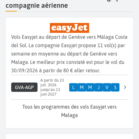
compagnie aérienne
Vols Easyjet au départ de Genève vers Málaga Costa
del Sol. La compagnie Easyjet propose 11 vol(s) par
semaine en moyenne au départ de Genève vers
Malaga. Le meilleur prix constaté est pour le vol du
30/09/2026 à partir de 80 € aller retour.
A partir du 23
juil. 2026
GVA-AGP
L
M
M
J
V
S
jusqu'au 13
juin 2027
Tous les programmes des vols Easyjet vers
Malaga