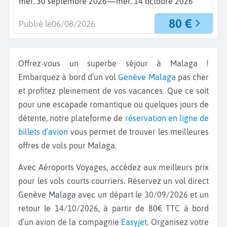
—
mer. 30 septembre 2026
mer. 14 octobre 2026
80 €
Publié le
06/08/2026
Offrez-vous un superbe séjour à Malaga !
Embarquez à bord d’un vol
Genève
Malaga
pas cher
et profitez pleinement de vos vacances. Que ce soit
pour une escapade romantique ou quelques jours de
détente, notre plateforme de
réservation en ligne de
billets d’avion
vous permet de trouver les meilleures
offres de vols pour Malaga.
Avec Aéroports Voyages, accédez aux meilleurs prix
pour les vols courts courriers. Réservez un vol direct
Genève Malaga
avec un départ le 30/09/2026 et un
retour le 14/10/2026, à partir de 80€ TTC à bord
d’un avion de la compagnie
Easyjet
. Organisez votre