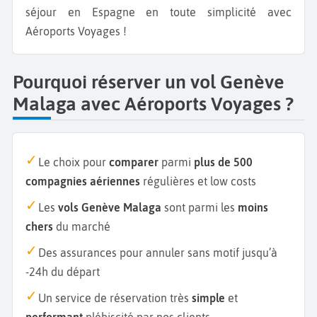
séjour en Espagne en toute simplicité avec
Aéroports Voyages !
Pourquoi réserver un vol Genève
Malaga avec Aéroports Voyages ?
Le choix pour
comparer
parmi
plus de 500
compagnies aériennes
régulières et low costs
Les
vols Genève Malaga
sont parmi les
moins
chers
du marché
Des assurances pour annuler sans motif jusqu’à
-24h du départ
Un service de réservation très
simple
et
performant
plébiscité par nos clients