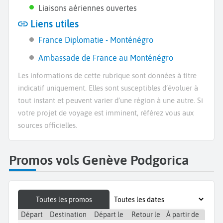
Liaisons aériennes ouvertes
Liens utiles
France Diplomatie - Monténégro
Ambassade de France au Monténégro
Les informations de cette rubrique sont données à titre
indicatif uniquement. Elles sont susceptibles d’évoluer à
tout instant et peuvent varier d’une région à une autre. Si
votre projet de voyage est imminent, référez vous aux
sources officielles.
Promos vols Genève Podgorica
Toutes les promos
Départ
Destination
Départ le
Retour le
À partir de