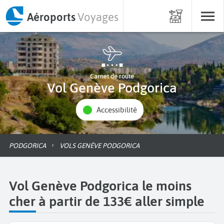
Aéroports
Voyages
Carnet de route
Vol Genève Podgorica
Accessibilité
PODGORICA
VOLS GENÈVE PODGORICA
Vol Genève Podgorica le moins
cher à partir de 133€ aller simple