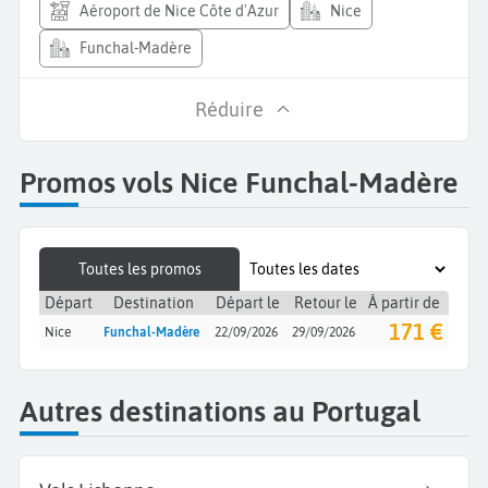
Aéroport de Nice Côte d'Azur
Nice
Funchal-Madère
Réduire
Promos vols Nice Funchal-Madère
Toutes les promos
Départ
Destination
Départ le
Retour le
À partir de
171 €
Nice
Funchal-Madère
22/09/2026
29/09/2026
Autres destinations au Portugal