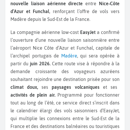
nouvelle liaison aérienne directe
entre
Nice‑Côte
d’Azur et Funchal
, renforçant l’offre de vols vers
Madère depuis le Sud‑Est de la France.
La compagnie aérienne low‑cost
EasyJet
a confirmé
l’ouverture d’une nouvelle liaison saisonnière entre
l’aéroport Nice Côte d’Azur et Funchal, capitale de
l’archipel portugais de
Madère
, qui sera opérée à
partir du
juin 2026.
Cette route vise à répondre à la
demande croissante des voyageurs azuréens
souhaitant rejoindre une destination prisée pour son
climat doux,
ses
paysages volcaniques
et ses
activités de plein air.
Programmé pour fonctionner
tout au long de l’été, ce service direct s’inscrit dans
le calendrier élargi des vols saisonniers d’EasyJet,
qui multiplie les connexions entre le Sud‑Est de la
France et des destinations balnéaires ou touristiques