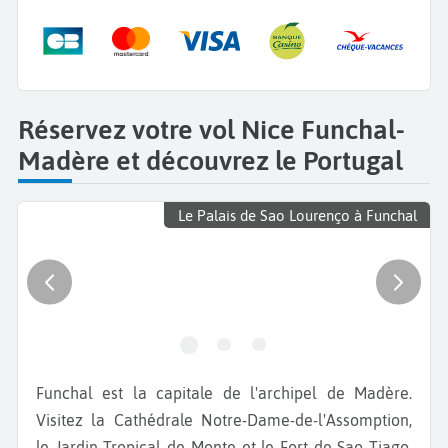
Réservez votre vol Nice Funchal-
Madère et découvrez le Portugal
Le Palais de Sao Lourenço à Funchal
Funchal est la capitale de l'archipel de Madère.
Visitez la Cathédrale Notre-Dame-de-l'Assomption,
le Jardin Tropical de Monte et le Fort de Sao Tiago.