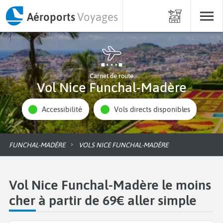
Aéroports
Voyages
Carnet de route
Vol Nice Funchal-Madère
Accessibilité
Vols directs disponibles
FUNCHAL-MADÈRE
VOLS NICE FUNCHAL-MADÈRE
Vol Nice Funchal-Madère le moins
cher à partir de 69€ aller simple