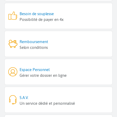
Besoin de souplesse
Possibilité de payer en 4x
Remboursement
Selon conditions
Espace Personnel
Gérer votre dossier en ligne
S.A.V.
Un service dédié et personnalisé