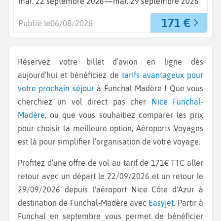
—
mar. 22 septembre 2026
mar. 29 septembre 2026
171 €
Publié le
06/08/2026
Réservez votre billet d’avion en ligne dès
aujourd’hui et bénéficiez de
tarifs avantageux pour
votre prochain séjour
à Funchal-Madère ! Que vous
cherchiez un vol direct pas cher
Nice
Funchal-
Madère
, ou que vous souhaitiez comparer les prix
pour choisir la meilleure option, Aéroports Voyages
est là pour simplifier l’organisation de votre voyage.
Profitez d’une offre de vol au tarif de 171€ TTC aller
retour avec un départ le 22/09/2026 et un retour le
29/09/2026 depuis l'aéroport Nice Côte d'Azur à
destination de Funchal-Madère avec
Easyjet
. Partir à
Funchal en septembre vous permet de bénéficier