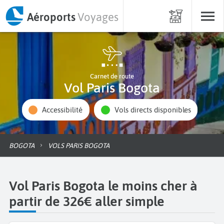
Aéroports
Voyages
Carnet de route
Vol Paris Bogota
Accessibilité
Vols directs disponibles
BOGOTA
VOLS PARIS BOGOTA
Vol Paris Bogota le moins cher à
partir de 326€ aller simple