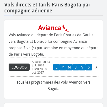
Vols directs et tarifs Paris Bogota par
compagnie aérienne
Vols Avianca au départ de Paris Charles de Gaulle
vers Bogota El Dorado. La compagnie Avianca
propose 7 vol(s) par semaine en moyenne au départ
de Paris vers Bogota.
A partir du 23
juil. 2026
CDG-BOG
L
M
M
J
V
S
jusqu'au 30
oct. 2027
Tous les programmes des vols Avianca vers
Bogota