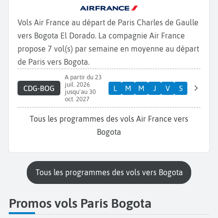
Vols Air France au départ de Paris Charles de Gaulle
vers Bogota El Dorado. La compagnie Air France
propose 7 vol(s) par semaine en moyenne au départ
de Paris vers Bogota.
A partir du 23
juil. 2026
CDG-BOG
L
M
M
J
V
S
jusqu'au 30
oct. 2027
Tous les programmes des vols Air France vers
Bogota
Tous les programmes des vols vers Bogota
Promos vols Paris Bogota