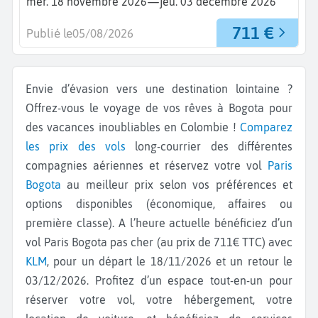
—
mer. 18 novembre 2026
jeu. 03 décembre 2026
711 €
Publié le
05/08/2026
Envie d’évasion vers une destination lointaine ?
Offrez-vous le voyage de vos rêves à Bogota pour
des vacances inoubliables en Colombie !
Comparez
les prix des vols
long-courrier des différentes
compagnies aériennes et réservez votre vol
Paris
Bogota
au meilleur prix selon vos préférences et
options disponibles (économique, affaires ou
première classe). A l’heure actuelle bénéficiez d’un
vol Paris Bogota pas cher (au prix de 711€ TTC) avec
KLM
, pour un départ le 18/11/2026 et un retour le
03/12/2026. Profitez d’un espace tout-en-un pour
réserver votre vol, votre hébergement, votre