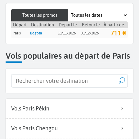
Toutes les promos
Départ
Destination
Départ le
Retour le
À partir de
711 €
Paris
Bogota
18/11/2026
03/12/2026
Vols populaires au départ de Paris
Vols Paris Pékin
Vols Paris Chengdu