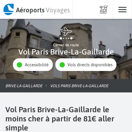
Aéroports
Voyages
Carnet de route
Vol Paris Brive-La-Gaillarde
Accessibilité
Vols directs disponibles
BRIVE-LA-GAILLARDE
VOLS PARIS BRIVE-LA-GAILLARDE
Vol Paris Brive-La-Gaillarde le
moins cher à partir de 81€ aller
simple