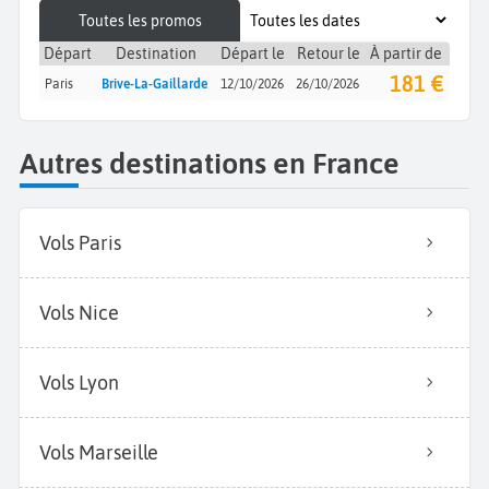
Toutes les promos
Départ
Destination
Départ le
Retour le
À partir de
181 €
Paris
Brive-La-Gaillarde
12/10/2026
26/10/2026
Autres destinations en France
Vols Paris
Vols Nice
Vols Lyon
Vols Marseille