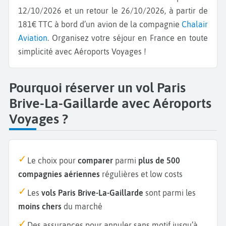
12/10/2026 et un retour le 26/10/2026, à partir de
181€ TTC à bord d’un avion de la compagnie
Chalair
Aviation
. Organisez votre séjour en France en toute
simplicité avec Aéroports Voyages !
Pourquoi réserver un vol Paris
Brive-La-Gaillarde avec Aéroports
Voyages ?
Le choix pour
comparer
parmi
plus de 500
compagnies aériennes
régulières et low costs
Les
vols Paris Brive-La-Gaillarde
sont parmi les
moins chers
du marché
Des assurances pour annuler sans motif jusqu’à