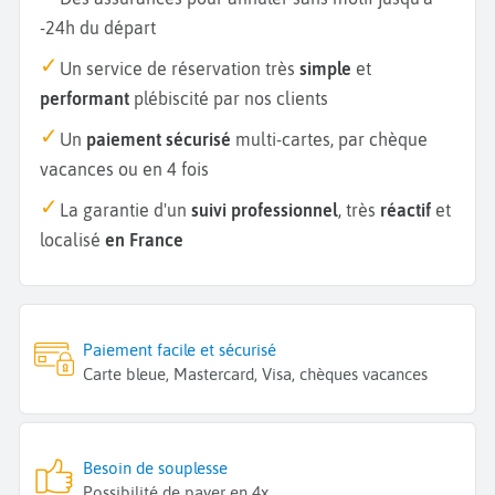
-24h du départ
Un service de réservation très
simple
et
performant
plébiscité par nos clients
Un
paiement sécurisé
multi-cartes, par chèque
vacances ou en 4 fois
La garantie d'un
suivi professionnel
, très
réactif
et
localisé
en France
Paiement facile et sécurisé
Carte bleue, Mastercard, Visa, chèques vacances
Besoin de souplesse
Possibilité de payer en 4x