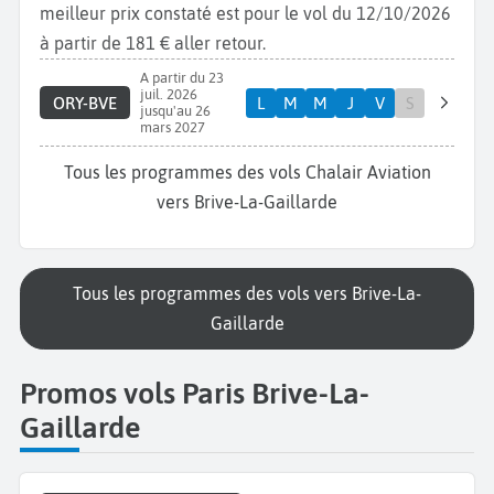
meilleur prix constaté est pour le vol du 12/10/2026
à partir de 181 € aller retour.
A partir du 23
juil. 2026
ORY-BVE
L
M
M
J
V
S
jusqu'au 26
mars 2027
Tous les programmes des vols Chalair Aviation
vers Brive-La-Gaillarde
Tous les programmes des vols vers Brive-La-
Gaillarde
Promos vols Paris Brive-La-
Gaillarde