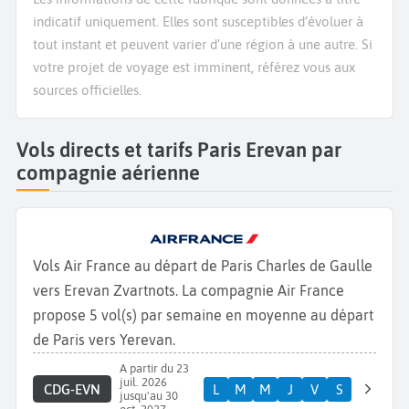
indicatif uniquement. Elles sont susceptibles d’évoluer à
tout instant et peuvent varier d’une région à une autre. Si
votre projet de voyage est imminent, référez vous aux
sources officielles.
Vols directs et tarifs Paris Erevan par
compagnie aérienne
Vols Air France au départ de Paris Charles de Gaulle
vers Erevan Zvartnots. La compagnie Air France
propose 5 vol(s) par semaine en moyenne au départ
de Paris vers Yerevan.
A partir du 23
juil. 2026
CDG-EVN
L
M
M
J
V
S
jusqu'au 30