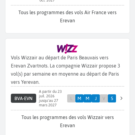
oct. 2027
Tous les programmes des vols Air France vers
Erevan
Vols Wizzair au départ de Paris Beauvais vers
Erevan Zvartnots. La compagnie Wizzair propose 3
vol(s) par semaine en moyenne au départ de Paris
vers Yerevan.
A partir du 23
juil. 2026
BVA-EVN
L
M
M
J
V
S
jusqu'au 27
mars 2027
Tous les programmes des vols Wizzair vers
Erevan