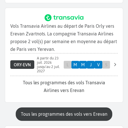
Vols Transavia Airlines au départ de Paris Orly vers
Erevan Zvartnots. La compagnie Transavia Airlines
propose 2 vol(s) par semaine en moyenne au départ
de Paris vers Yerevan.
A partir du 23
juil. 2026
ORY-EVN
L
M
M
J
V
S
jusqu'au 2 juil.
2027
Tous les programmes des vols Transavia
Airlines vers Erevan
Tous les programmes des vols vers Erevan