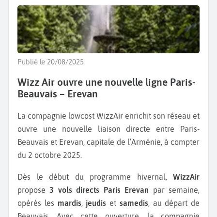
Publié le 20/08/2025
Wizz Air ouvre une nouvelle ligne Paris-
Beauvais – Erevan
La compagnie lowcost WizzAir enrichit son réseau et
ouvre une nouvelle liaison directe entre Paris-
Beauvais et Erevan, capitale de l’Arménie, à compter
du 2 octobre 2025.
Dès le début du programme hivernal,
WizzAir
propose
3 vols directs Paris Erevan
par semaine,
opérés les
mardis
,
jeudis
et
samedis
, au départ de
Beauvais. Avec cette ouverture, la compagnie