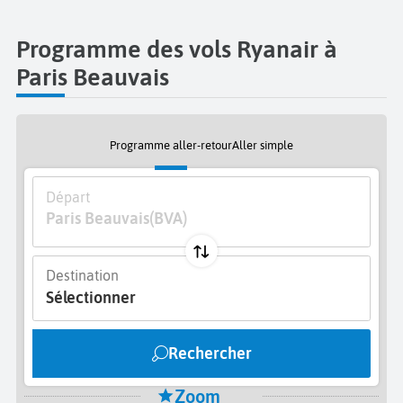
Programme des vols Ryanair à
Paris Beauvais
Programme aller-retour
Aller simple
Départ
Paris Beauvais
(BVA)
Destination
Sélectionner
Rechercher
Zoom