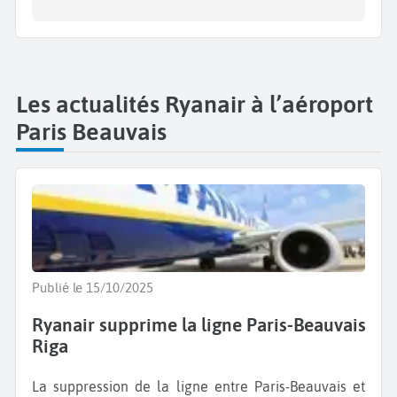
Les actualités Ryanair à l’aéroport
Paris Beauvais
Publié le 15/10/2025
Ryanair supprime la ligne Paris-Beauvais
Riga
La suppression de la ligne entre Paris-Beauvais et