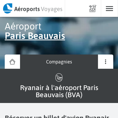
Aéroports
Voyages
Aéroport
Paris Beauvais
Compagnies
Ryanair à l'aéroport Paris
Beauvais (BVA)
Réserver un billet d'avion Ryanair