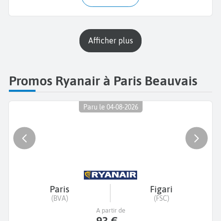
Afficher plus
Promos Ryanair à Paris Beauvais
Paru le 04-08-2026
Paris
Figari
(BVA)
(FSC)
A partir de
93 €