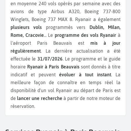
en moyenne 240 vols opérés par semaine avec des
avions de type Airbus A320, Boeing 737-800
Winglets, Boeing 737 MAX 8.
Ryanair a également
plusieurs vols
programmés vers
Dublin, Milan,
Rome, Cracovie
...
Le
programme des vols Ryanair
à
l'aéroport Paris Beauvais est
mis à jour
régulièrement
. La dernière actualisation a été
effectuée le
31/07/2026
. Le programme et le guide
horaire
Ryanair à Paris Beauvais
sont donnés à titre
indicatif et peuvent
évoluer à tout instant
. La
meilleure façon de connaître en temps réel la
disponibilité d'un vol Ryanair au départ de Paris est
de
lancer une recherche
à partir de notre moteur de
réservation.