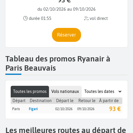
du 02/10/2026 au 09/10/2026
durée 01:55
vol direct
Réserver
Tableau des promos Ryanair à
Paris Beauvais
Toutes les promos
Vols nationaux
Départ
Destination
Départ le
Retour le
À partir de
93 €
Paris
Figari
02/10/2026
09/10/2026
Les meilleures routes au départ de