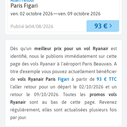
Aller/retour
Paris Figari
—
ven. 02 octobre 2026
ven. 09 octobre 2026
93 €
Publié le
04/08/2026
Dès qu'un
meilleur prix pour un vol Ryanair
est
identifié, nous le publions immédiatement sur cette
page des vols Ryanair à l'aéroport Paris Beauvais.
A
titre d'exemple vous pouvez actuellement bénéficier
de
vols Ryanair Paris
Figari
à partir de
93 € TTC
l'aller retour pour un départ le 02/10/2026 et un
retour le 09/10/2026.
Toutes les
promos vols
Ryanair
sont au bas de cette page. Revenez
régulièrement, elles sont actualisées plusieurs fois
par jour.