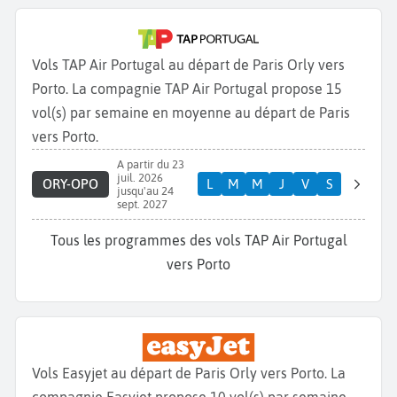
Vols TAP Air Portugal au départ de Paris Orly vers
Porto. La compagnie TAP Air Portugal propose 15
vol(s) par semaine en moyenne au départ de Paris
vers Porto.
A partir du 23
juil. 2026
ORY-OPO
L
M
M
J
V
S
jusqu'au 24
sept. 2027
Tous les programmes des vols TAP Air Portugal
vers Porto
Vols Easyjet au départ de Paris Orly vers Porto. La
compagnie Easyjet propose 10 vol(s) par semaine