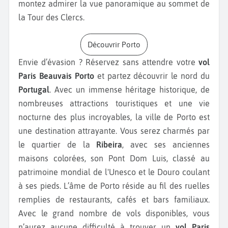
montez admirer la vue panoramique au sommet de
la Tour des Clercs.
Découvrir Porto
Envie d’évasion ? Réservez sans attendre votre
vol
Paris Beauvais Porto
et partez découvrir le nord du
Portugal
. Avec un immense héritage historique, de
nombreuses attractions touristiques et une vie
nocturne des plus incroyables, la ville de Porto est
une destination attrayante. Vous serez charmés par
le quartier de la
Ribeira
, avec ses anciennes
maisons colorées, son Pont Dom Luis, classé au
patrimoine mondial de l'Unesco et le Douro coulant
à ses pieds. L’âme de Porto réside au fil des ruelles
remplies de restaurants, cafés et bars familiaux.
Avec le grand nombre de vols disponibles, vous
n’aurez aucune difficulté à trouver un
vol Paris