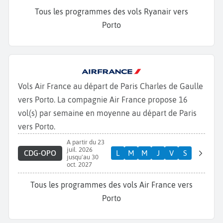
Tous les programmes des vols Ryanair vers
Porto
Vols Air France au départ de Paris Charles de Gaulle
vers Porto. La compagnie Air France propose 16
vol(s) par semaine en moyenne au départ de Paris
vers Porto.
A partir du 23
juil. 2026
CDG-OPO
L
M
M
J
V
S
jusqu'au 30
oct. 2027
Tous les programmes des vols Air France vers
Porto