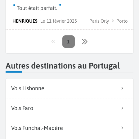
Tout était parfait.
HENRIQUES
Le
11 février 2025
Paris Orly
Porto
1
Autres destinations au Portugal
Vols Lisbonne
Vols Faro
Vols Funchal-Madère