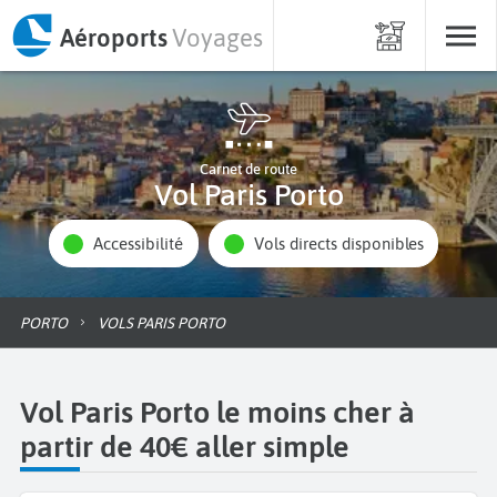
Aéroports
Voyages
Carnet de route
Vol Paris Porto
Accessibilité
Vols directs disponibles
PORTO
VOLS PARIS PORTO
Vol Paris Porto le moins cher à
partir de 40€ aller simple