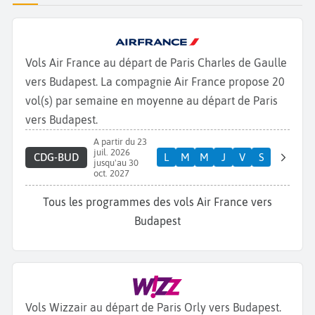
Vols Air France au départ de Paris Charles de Gaulle
vers Budapest. La compagnie Air France propose 20
vol(s) par semaine en moyenne au départ de Paris
vers Budapest.
A partir du 23
juil. 2026
CDG-BUD
L
M
M
J
V
S
jusqu'au 30
oct. 2027
Tous les programmes des vols Air France vers
Budapest
Vols Wizzair au départ de Paris Orly vers Budapest.