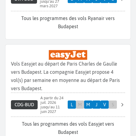
jusqu'au 27
mars 2027
Tous les programmes des vols Ryanair vers
Budapest
Vols Easyjet au départ de Paris Charles de Gaulle
vers Budapest. La compagnie Easyjet propose 4
vol(s) par semaine en moyenne au départ de Paris
vers Budapest.
A partir du 24
juil. 2026
CDG-BUD
L
M
M
J
V
S
jusqu'au 11
juin 2027
Tous les programmes des vols Easyjet vers
Budapest