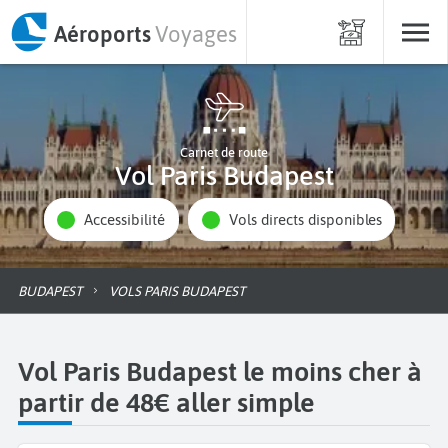
Aéroports
Voyages
Carnet de route
Vol Paris Budapest
Accessibilité
Vols directs disponibles
BUDAPEST
VOLS PARIS BUDAPEST
Vol Paris Budapest le moins cher à
partir de 48€ aller simple