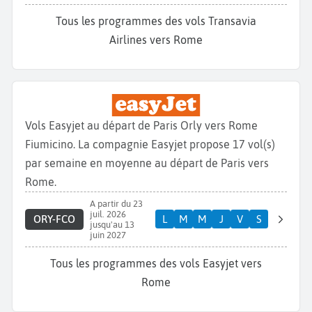
Tous les programmes des vols Transavia
Airlines vers Rome
Vols Easyjet au départ de Paris Orly vers Rome
Fiumicino. La compagnie Easyjet propose 17 vol(s)
par semaine en moyenne au départ de Paris vers
Rome.
A partir du 23
juil. 2026
ORY-FCO
L
M
M
J
V
S
jusqu'au 13
juin 2027
Tous les programmes des vols Easyjet vers
Rome