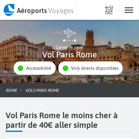
Aéroports
Voyages
Carnet de route
Vol Paris Rome
Accessibilité
Vols directs disponibles
ROME
VOLS PARIS ROME
Vol Paris Rome le moins cher à
partir de 40€ aller simple