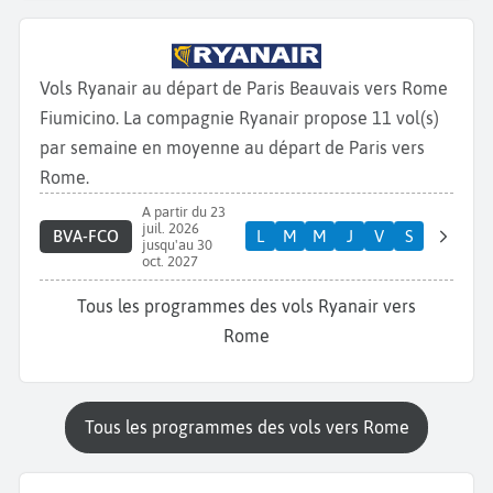
Vols Ryanair au départ de Paris Beauvais vers Rome
Fiumicino. La compagnie Ryanair propose 11 vol(s)
par semaine en moyenne au départ de Paris vers
Rome.
A partir du 23
juil. 2026
BVA-FCO
L
M
M
J
V
S
jusqu'au 30
oct. 2027
Tous les programmes des vols Ryanair vers
Rome
Tous les programmes des vols vers Rome