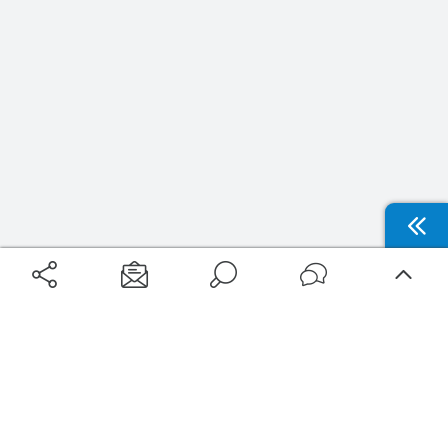
Aéroports
Voyages
Aéroports Voyages est la première plateforme de recherche de services liés au