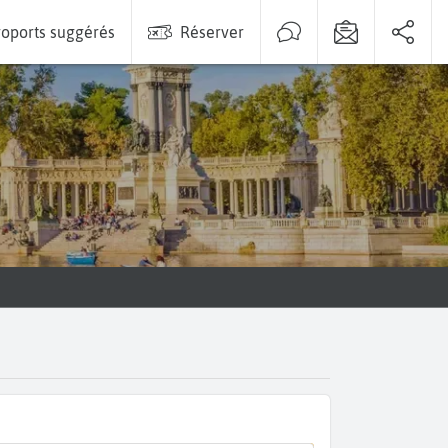
oports suggérés
Réserver