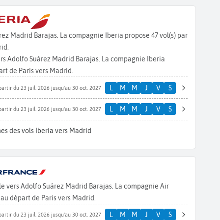
árez Madrid Barajas. La compagnie Iberia propose 47 vol(s) par
id.
vers Adolfo Suárez Madrid Barajas. La compagnie Iberia
rt de Paris vers Madrid.
L
M
M
J
V
S
partir du 23 juil. 2026 jusqu'au 30 oct. 2027
L
M
M
J
V
S
partir du 23 juil. 2026 jusqu'au 30 oct. 2027
es des vols Iberia vers Madrid
lle vers Adolfo Suárez Madrid Barajas. La compagnie Air
au départ de Paris vers Madrid.
L
M
M
J
V
S
partir du 23 juil. 2026 jusqu'au 30 oct. 2027