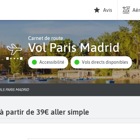
Avis
Aér
Carnet de route
Vol Paris Madrid
Accessibilité
Vols directs disponibles
OLS PARIS MADRID
à partir de 39€ aller simple