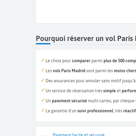
Pourquoi réserver un vol Paris
Le choix pour
comparer
parmi
plus de 500 com
Les
vols Paris Madrid
sont parmi les
moins cher
Des assurances pour annuler sans motif jusqu’à
Un service de réservation très
simple
et
perfor
Un
paiement sécurisé
multi-cartes, par chèque 
La garantie d'un
suivi professionnel
, très
réactif
Paiement facile et sécurisé