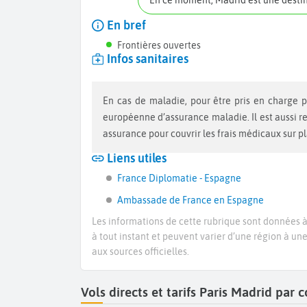
En ce moment, Madrid est une desti
En bref
Frontières ouvertes
Infos sanitaires
En cas de maladie, pour être pris en charge par la sécurité sociale vous devez vous munir d’une carte
européenne d’assurance maladie. Il est aussi 
assurance pour couvrir les frais médicaux sur p
Liens utiles
France Diplomatie - Espagne
Ambassade de France en Espagne
Les informations de cette rubrique sont données à 
à tout instant et peuvent varier d’une région à un
aux sources officielles.
Vols directs et tarifs Paris Madrid par