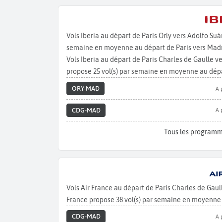
Vols Iberia au départ de Paris Orly vers Adolfo Su
semaine en moyenne au départ de Paris vers Madr
Vols Iberia au départ de Paris Charles de Gaulle 
propose 25 vol(s) par semaine en moyenne au dépa
ORY-MAD
A 
CDG-MAD
A 
Tous les programm
Vols Air France au départ de Paris Charles de Gau
France propose 38 vol(s) par semaine en moyenne 
CDG-MAD
A 