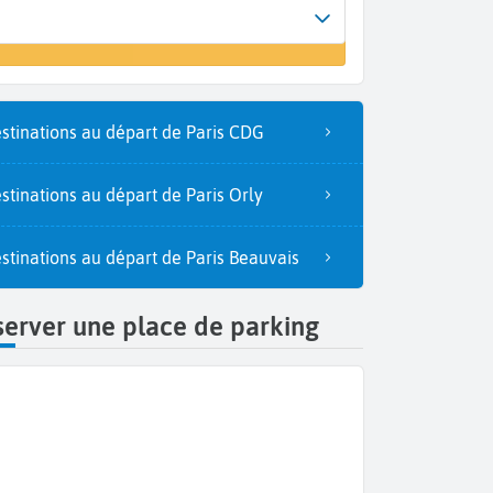
Arrivée
r un vol
Madrid (MAD)
stinations au départ de Paris CDG
stinations au départ de Paris Orly
stinations au départ de Paris Beauvais
erver une place de parking