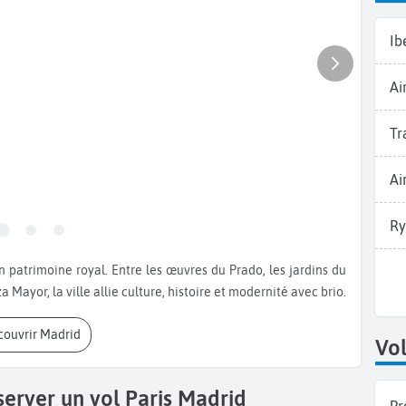
Ib
Ai
Tr
Ai
Ry
 Mayor, la ville allie culture, histoire et modernité avec brio.
écouvrir Madrid
Vol
server un vol Paris Madrid
Pr