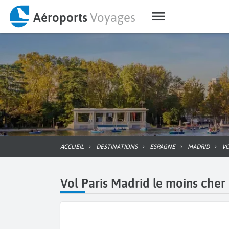
Aéroports
Voyages
ACCUEIL
DESTINATIONS
ESPAGNE
MADRID
V
Vol Paris Madrid le moins cher 