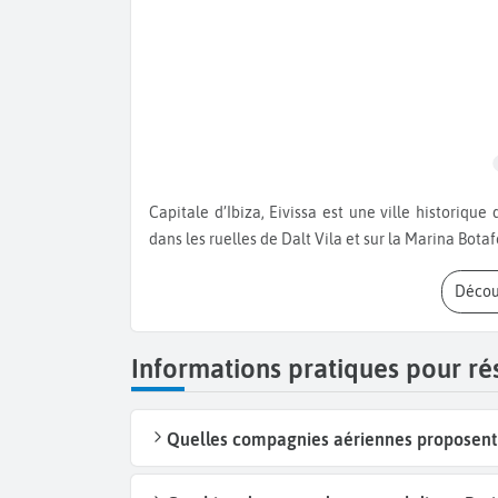
Capitale d’Ibiza, Eivissa est une ville historique qui détonne avec la modernité de l’île festive. Baladez-vous
dans les ruelles de Dalt Vila et sur la Marina Bota
Décou
Informations pratiques pour rés
Quelles compagnies aériennes proposent de