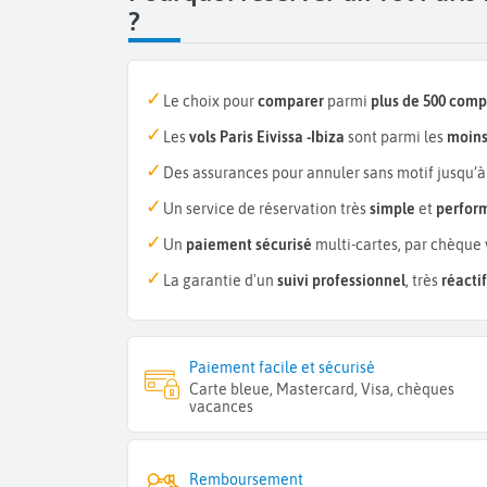
?
Le choix pour
comparer
parmi
plus de 500 com
Les
vols Paris Eivissa -Ibiza
sont parmi les
moins
Des assurances pour annuler sans motif jusqu’à
Un service de réservation très
simple
et
perfor
Un
paiement sécurisé
multi-cartes, par chèque 
La garantie d'un
suivi professionnel
, très
réactif
Paiement facile et sécurisé
Carte bleue, Mastercard, Visa, chèques
vacances
Remboursement