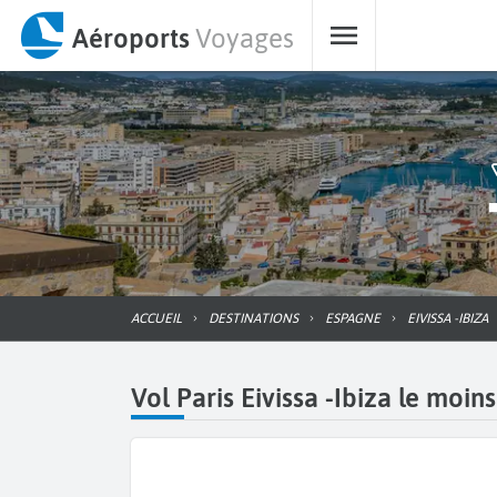
Aéroports
Voyages
ACCUEIL
DESTINATIONS
ESPAGNE
EIVISSA -IBIZA
Vol Paris Eivissa -Ibiza le moin