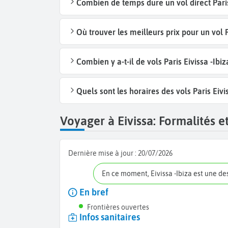
Combien de temps dure un vol direct Paris 
Où trouver les meilleurs prix pour un vol P
Combien y a-t-il de vols Paris Eivissa -Ib
Quels sont les horaires des vols Paris Eivis
Voyager à Eivissa: Formalités et
Dernière mise à jour :
20/07/2026
En ce moment, Eivissa -Ibiza est une d
En bref
Frontières ouvertes
Infos sanitaires