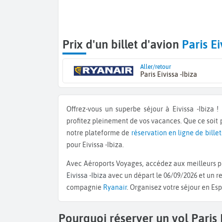
Prix d'un billet d'avion
Paris Ei
Aller/retour
Paris Eivissa -Ibiza
Offrez-vous un superbe séjour à Eivissa -Ibiza
profitez pleinement de vos vacances. Que ce soit
notre plateforme de
réservation en ligne de billet
pour Eivissa -Ibiza.
Avec Aéroports Voyages, accédez aux meilleurs pr
Eivissa -Ibiza
avec un départ le 06/09/2026 et un re
compagnie
Ryanair
. Organisez votre séjour en Es
Pourquoi réserver un vol Paris