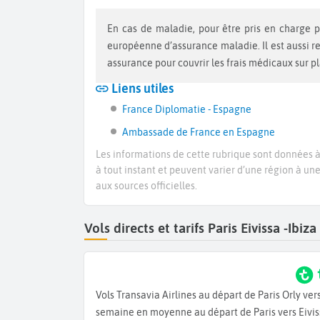
En cas de maladie, pour être pris en charge par la sécurité sociale vous devez vous munir d’une carte
européenne d’assurance maladie. Il est aussi 
assurance pour couvrir les frais médicaux sur p
Liens utiles
France Diplomatie - Espagne
Ambassade de France en Espagne
Les informations de cette rubrique sont données à 
à tout instant et peuvent varier d’une région à un
aux sources officielles.
Vols directs et tarifs Paris Eivissa -Ib
Vols Transavia Airlines au départ de Paris Orly ver
semaine en moyenne au départ de Paris vers Eivis