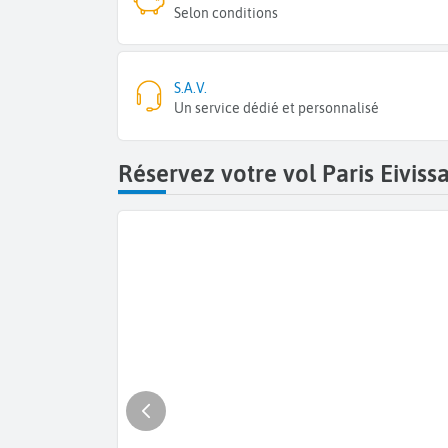
Selon conditions
S.A.V.
Un service dédié et personnalisé
Réservez votre vol Paris Eiviss