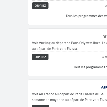
ORY-IBZ
A
Tous les programmes des vol
Vols Vueling au départ de Paris Orly vers Ibiza. 
au départ de Paris vers Eivissa.
ORY-IBZ
A pa
Tous les programmes d
Vols Air France au départ de Paris Charles de Gaul
semaine en moyenne au départ de Paris vers Eivis