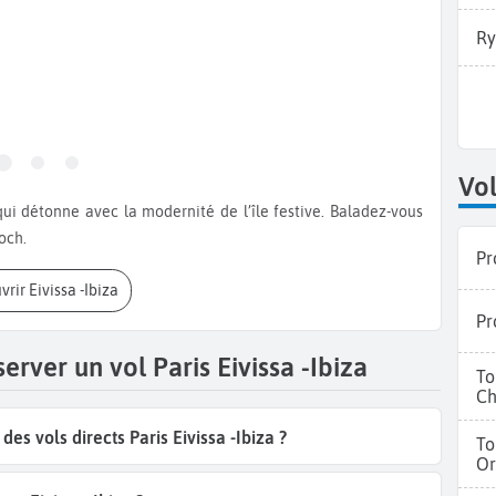
Ry
Vol
foch.
Pr
vrir Eivissa -Ibiza
Pr
erver un vol Paris Eivissa -Ibiza
To
Ch
s vols directs Paris Eivissa -Ibiza ?
To
Or