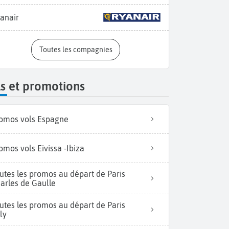
anair
Toutes les compagnies
s et promotions
omos vols Espagne
omos vols Eivissa -Ibiza
utes les promos au départ de Paris
arles de Gaulle
utes les promos au départ de Paris
ly