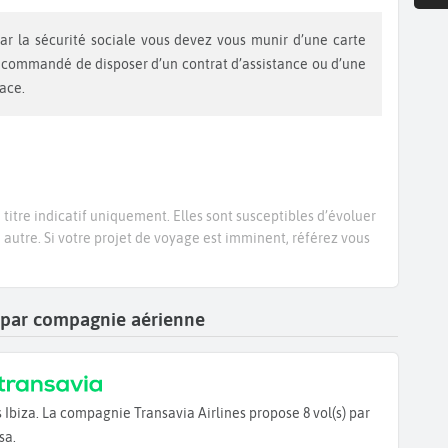
recommandé de disposer d’un contrat d’assistance ou d’une
lace.
titre indicatif uniquement. Elles sont susceptibles d’évoluer
e autre. Si votre projet de voyage est imminent, référez vous
iza par compagnie aérienne
s Ibiza. La compagnie Transavia Airlines propose 8 vol(s) par
sa.