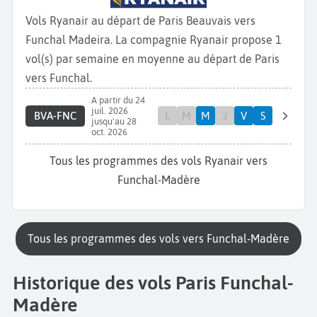
Vols Ryanair au départ de Paris Beauvais vers
Funchal Madeira. La compagnie Ryanair propose 1
vol(s) par semaine en moyenne au départ de Paris
vers Funchal.
A partir du 24
juil. 2026
BVA-FNC
L
M
M
J
V
S
jusqu'au 28
oct. 2026
Tous les programmes des vols Ryanair vers
Funchal-Madère
Tous les programmes des vols vers Funchal-Madère
Historique des vols Paris Funchal-
Madère