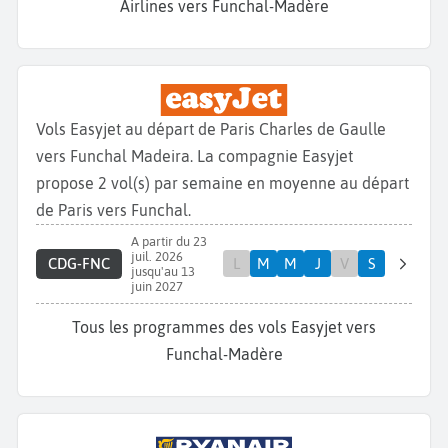
Airlines vers Funchal-Madère
Vols Easyjet au départ de Paris Charles de Gaulle
vers Funchal Madeira. La compagnie Easyjet
propose 2 vol(s) par semaine en moyenne au départ
de Paris vers Funchal.
A partir du 23
juil. 2026
CDG-FNC
L
M
M
J
V
S
jusqu'au 13
juin 2027
Tous les programmes des vols Easyjet vers
Funchal-Madère