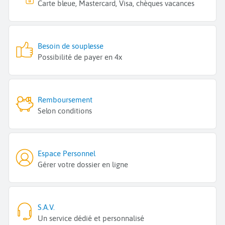
Carte bleue, Mastercard, Visa, chèques vacances
Besoin de souplesse
Possibilité de payer en 4x
Remboursement
Selon conditions
Espace Personnel
Gérer votre dossier en ligne
S.A.V.
Un service dédié et personnalisé