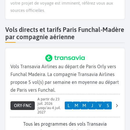
votre projet de voyage est imminent, référez vous aux
sources officielles.
Vols directs et tarifs Paris Funchal-Madère
par compagnie aérienne
Vols Transavia Airlines au départ de Paris Orly vers
Funchal Madeira. La compagnie Transavia Airlines
propose 5 vol(s) par semaine en moyenne au départ
de Paris vers Funchal.
A partir du 23
juil. 2026
ORY-FNC
L
M
M
J
V
S
jusqu'au 4 juil.
2027
Tous les programmes des vols Transavia