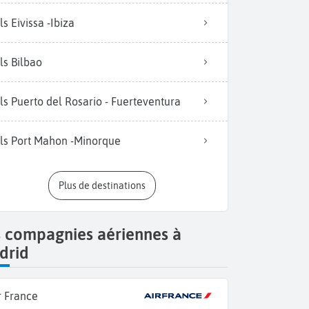
ls Eivissa -Ibiza
ls Bilbao
ls Puerto del Rosario - Fuerteventura
ls Port Mahon -Minorque
Plus de destinations
s compagnies aériennes à
drid
r France