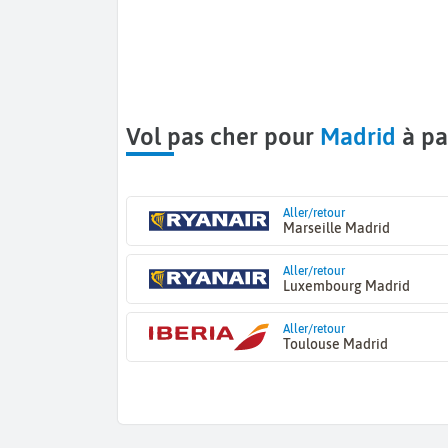
Vol pas cher pour
Madrid
à pa
Aller/retour
Marseille Madrid
Aller/retour
Luxembourg Madrid
Aller/retour
Toulouse Madrid