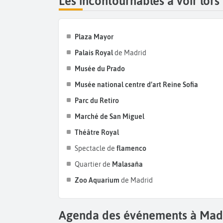
Les incontournables à voir lors
Plaza Mayor
Palais Royal
de Madrid
Musée du Prado
Musée national centre d’art Reine Sofia
Parc du Retiro
Marché de San Miguel
Théâtre Royal
Spectacle de
flamenco
Quartier de
Malasaña
Zoo Aquarium
de Madrid
Agenda des événements à Mad