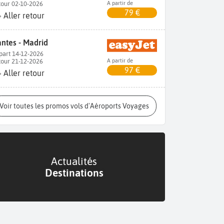
tour 02-10-2026
A partir de
79 €
Aller retour
ntes - Madrid
part 14-12-2026
tour 21-12-2026
A partir de
97 €
Aller retour
Voir toutes les promos vols d'Aéroports Voyages
Actualités
Destinations