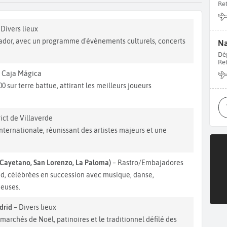
Re
 Divers lieux
rador, avec un programme d'événements culturels, concerts
Na
Dé
Re
 Caja Mágica
 sur terre battue, attirant les meilleurs joueurs
rict de Villaverde
ternationale, réunissant des artistes majeurs et une
 Cayetano, San Lorenzo, La Paloma)
– Rastro/Embajadores
d, célébrées en succession avec musique, danse,
ieuses.
drid
– Divers lieux
marchés de Noël, patinoires et le traditionnel défilé des