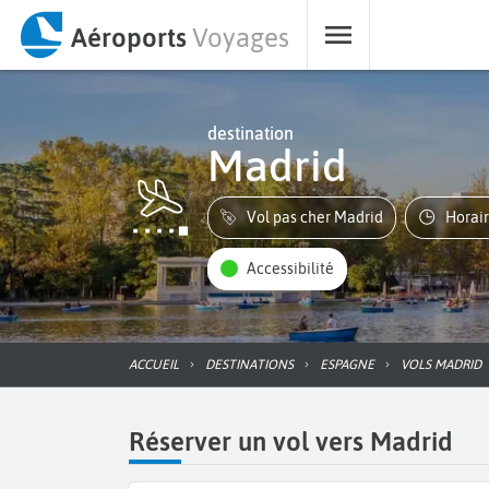
Aéroports
Voyages
destination
Madrid
Vol pas cher Madrid
Horai
Accessibilité
ACCUEIL
DESTINATIONS
ESPAGNE
VOLS MADRID
Réserver un vol vers Madrid