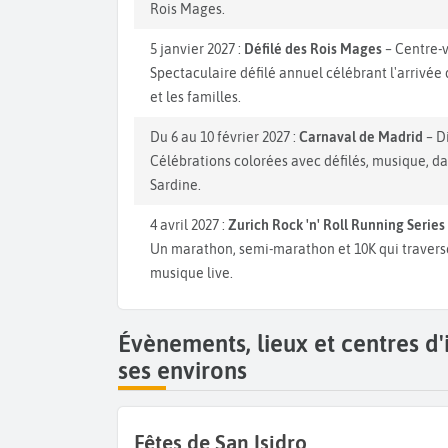
Rois Mages.
5 janvier 2027 :
Défilé des Rois Mages
– Centre-v
Spectaculaire défilé annuel célébrant l'arrivé
et les familles.
Du 6 au 10 février 2027 :
Carnaval de Madrid
– Di
Célébrations colorées avec défilés, musique, d
Sardine.
4 avril 2027 :
Zurich Rock 'n' Roll Running Serie
Un marathon, semi-marathon et 10K qui travers
musique live.
Évènements, lieux et centres d
ses environs
Fêtes de San Isidro