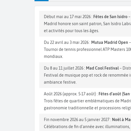
Début mai au 17 mai 2026 :
Fêtes de San Isidro
–
Madrid honore son saint patron, San Isidro Lab
et activités pour tous les âges.
Du 22 avril au 3 mai 2026 :
Mutua Madrid Open
–
Tournoi de tennis professionnel ATP Masters 1000
mondiaux.
Du 8 au 11 juillet 2026 :
Mad Cool Festival
– Dist
Festival de musique pop et rock de renommée in
ambiance festive.
Août 2026 (approx. 5-17 août) :
Fêtes d'août (San
Trois fêtes de quartier emblématiques de Madri
gastronomie traditionnelle et processions relig
Fin novembre 2026 au 5 janvier 2027 :
Noël à Ma
Célébrations de fin d'année avec illuminations, 