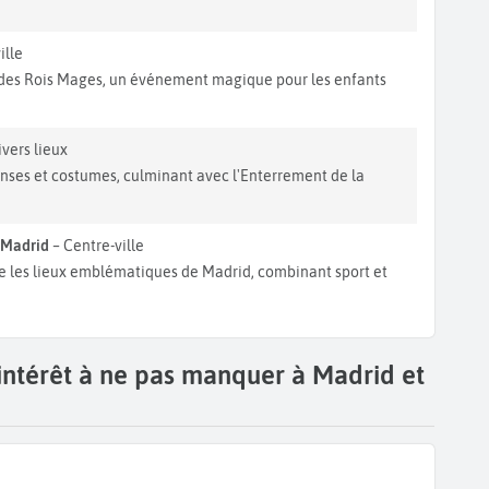
ille
e des Rois Mages, un événement magique pour les enfants
vers lieux
anses et costumes, culminant avec l'Enterrement de la
s Madrid
– Centre-ville
e les lieux emblématiques de Madrid, combinant sport et
'intérêt à ne pas manquer à Madrid et