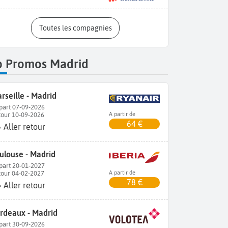
Toutes les compagnies
p Promos Madrid
rseille - Madrid
part 07-09-2026
tour 10-09-2026
A partir de
64 €
Aller retour
ulouse - Madrid
part 20-01-2027
tour 04-02-2027
A partir de
78 €
Aller retour
rdeaux - Madrid
part 30-09-2026