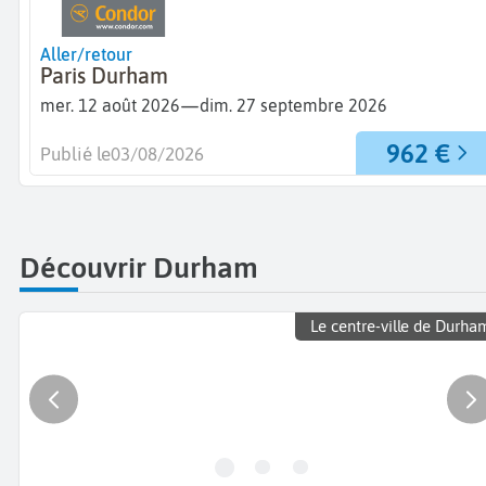
Aller/retour
Paris Durham
—
mer. 12 août 2026
dim. 27 septembre 2026
962 €
Publié le
03/08/2026
Découvrir Durham
Le centre-ville de Durha