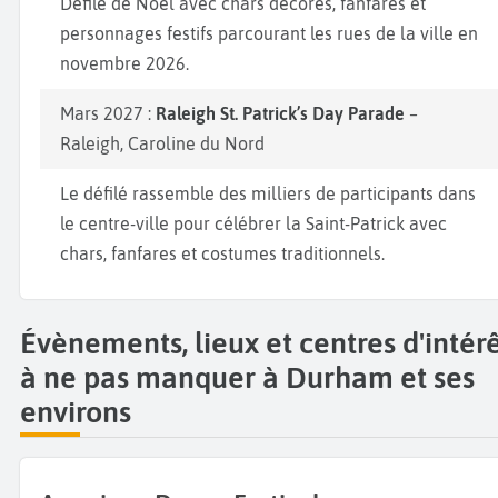
Défilé de Noël avec chars décorés, fanfares et
personnages festifs parcourant les rues de la ville en
novembre 2026.
Mars 2027 :
Raleigh St. Patrick’s Day Parade
–
Raleigh, Caroline du Nord
Le défilé rassemble des milliers de participants dans
le centre-ville pour célébrer la Saint-Patrick avec
chars, fanfares et costumes traditionnels.
Évènements, lieux et centres d'intér
à ne pas manquer à Durham et ses
environs