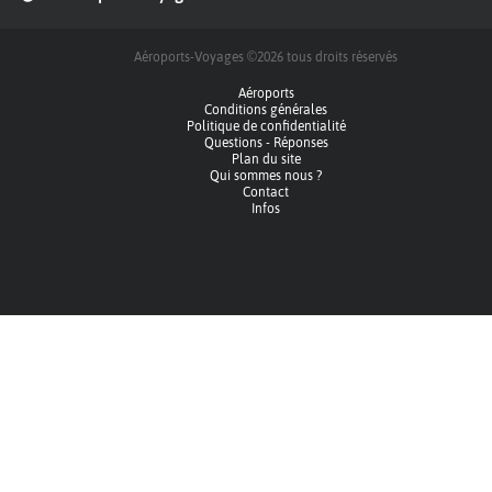
Aéroports-Voyages ©2026
tous droits réservés
Aéroports
Conditions générales
Politique de confidentialité
Questions - Réponses
Plan du site
Qui sommes nous ?
Contact
Infos