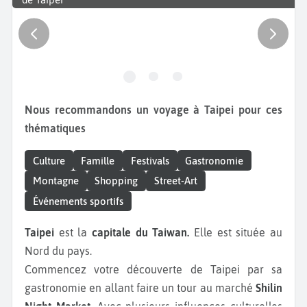
Nous recommandons un voyage à Taipei pour ces
thématiques
Culture
Famille
Festivals
Gastronomie
Montagne
Shopping
Street-Art
Événements sportifs
Taipei
est la
capitale du Taiwan.
Elle est située au
Nord du pays.
Commencez votre découverte de Taipei par sa
gastronomie en allant faire un tour au marché
Shilin
Night Market
. Avec plusieurs influences culturelles