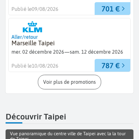
701 €
Publié le
09/08/2026
Aller/retour
Marseille Taipei
—
mer. 02 décembre 2026
sam. 12 décembre 2026
787 €
Publié le
10/08/2026
Voir plus de promotions
Découvrir Taipei
Vue panoramique du centre ville de Taipei avec la la tour
de Taipei