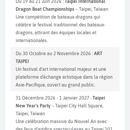
Du 19 au 21 Juin 2026 :
Taipei International
Dragon Boat Championships
– Taipei, Taïwan
Une compétition de bateaux-dragons qui
célèbre le festival traditionnel des bateaux-
dragons, attirant des équipes locales et
internationales.
Du 30 Octobre au 2 Novembre 2026 :
ART
TAIPEI
Un festival d'art international majeur et une
plateforme d'échange artistique dans la région
Asie-Pacifique, ouvert au grand public.
31 Décembre 2026 - 1 Janvier 2027 :
Taipei
New Year's Party
– Taipei City Hall Square,
Taipei, Taïwan
Une célébration massive du Nouvel An avec
des feux d'artifice spectaculaires au Taipei 101