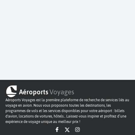
Aéroports
Voyages
Aéroports Voyages est la première plateforme de recherche de services liés au
voyage en avion. Nous vous proposons toutes les destinations, les
programmes de vols et les services disponibles pour votre aéroport : billets
d'avion, locations de voitures, hôtels... Laissez-vous inspirer et profitez d’une
expérience de voyage unique au meilleur prix !