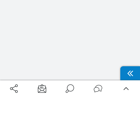
Aéroports
Voyages
Aéroports Voyages est la première plateforme de recherche de services liés au