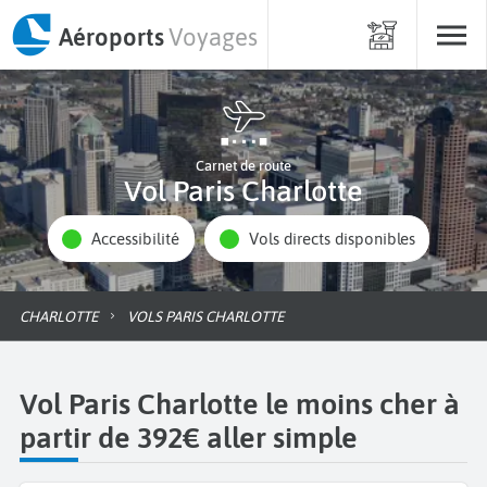
Aéroports
Voyages
Carnet de route
Vol Paris Charlotte
Accessibilité
Vols directs disponibles
CHARLOTTE
VOLS PARIS CHARLOTTE
Vol Paris Charlotte le moins cher à
partir de 392€ aller simple