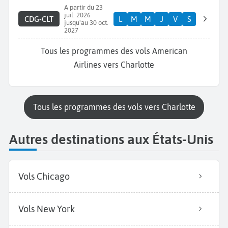
A partir du 23
juil. 2026
CDG-CLT
L
M
M
J
V
S
jusqu'au 30 oct.
2027
Tous les programmes des vols American
Airlines vers Charlotte
Tous les programmes des vols vers Charlotte
Autres destinations aux États-Unis
Vols Chicago
Vols New York