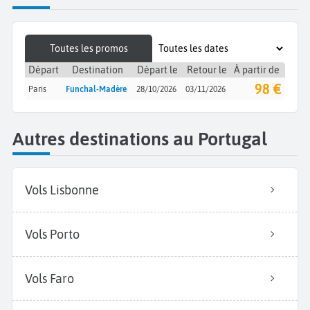
Toutes les promos
Départ
Destination
Départ le
Retour le
À partir de
98 €
Paris
Funchal-Madère
28/10/2026
03/11/2026
Autres destinations au Portugal
Vols Lisbonne
Vols Porto
Vols Faro