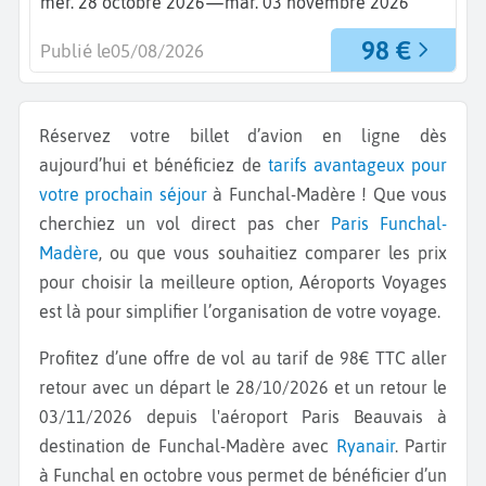
—
mer. 28 octobre 2026
mar. 03 novembre 2026
98 €
Publié le
05/08/2026
Réservez votre billet d’avion en ligne dès
aujourd’hui et bénéficiez de
tarifs avantageux pour
votre prochain séjour
à Funchal-Madère ! Que vous
cherchiez un vol direct pas cher
Paris
Funchal-
Madère
, ou que vous souhaitiez comparer les prix
pour choisir la meilleure option, Aéroports Voyages
est là pour simplifier l’organisation de votre voyage.
Profitez d’une offre de vol au tarif de 98€ TTC aller
retour avec un départ le 28/10/2026 et un retour le
03/11/2026 depuis l'aéroport Paris Beauvais à
destination de Funchal-Madère avec
Ryanair
. Partir
à Funchal en octobre vous permet de bénéficier d’un