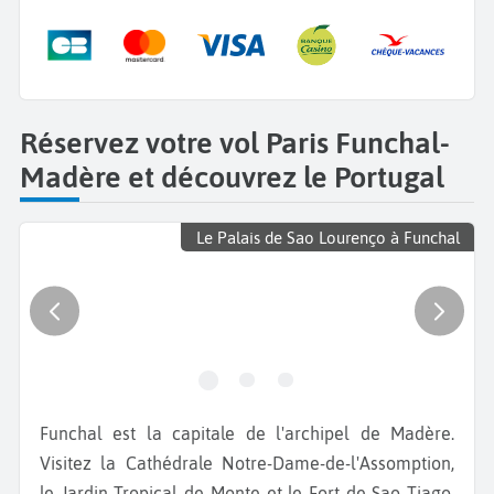
Réservez votre vol Paris Funchal-
Madère et découvrez le Portugal
Le Palais de Sao Lourenço à Funchal
Funchal est la capitale de l'archipel de Madère.
Visitez la Cathédrale Notre-Dame-de-l'Assomption,
le Jardin Tropical de Monte et le Fort de Sao Tiago.