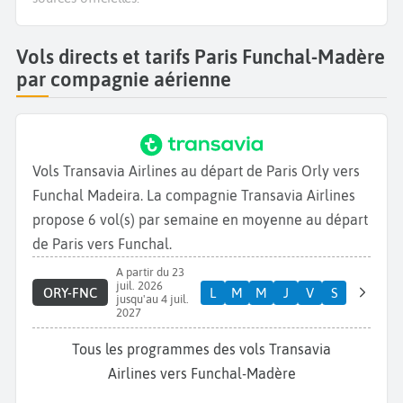
Vols directs et tarifs Paris Funchal-Madère
par compagnie aérienne
Vols Transavia Airlines au départ de Paris Orly vers
Funchal Madeira. La compagnie Transavia Airlines
propose 6 vol(s) par semaine en moyenne au départ
de Paris vers Funchal.
A partir du 23
juil. 2026
ORY-FNC
L
M
M
J
V
S
jusqu'au 4 juil.
2027
Tous les programmes des vols Transavia
Airlines vers Funchal-Madère