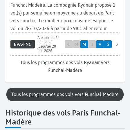
Funchal Madeira. La compagnie Ryanair propose 1
vol(s) par semaine en moyenne au départ de Paris
vers Funchal. Le meilleur prix constaté est pour le
vol du 28/10/2026 à partir de 98 € aller retour.
A partir du 24
juil. 2026
BVA-FNC
L
M
M
J
V
S
jusqu'au 28
oct. 2026
Tous les programmes des vols Ryanair vers
Funchal-Madère
Tous les programmes des vols vers Funchal-Madère
Historique des vols Paris Funchal-
Madère