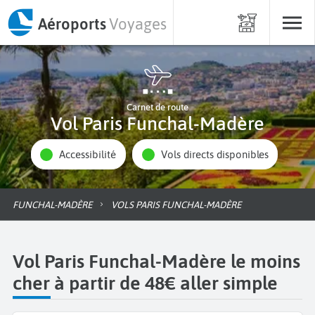
Aéroports
Voyages
Carnet de route
Vol Paris Funchal-Madère
Accessibilité
Vols directs disponibles
FUNCHAL-MADÈRE
VOLS PARIS FUNCHAL-MADÈRE
Vol Paris Funchal-Madère le moins
cher à partir de 48€ aller simple