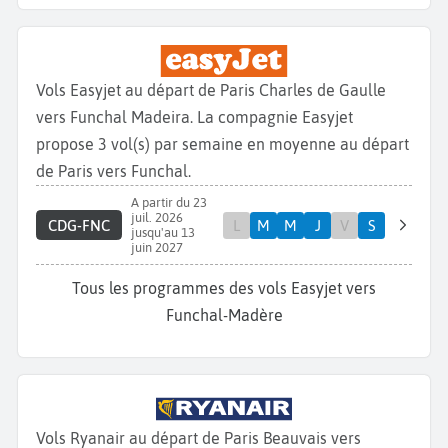
Vols Easyjet au départ de Paris Charles de Gaulle
vers Funchal Madeira. La compagnie Easyjet
propose 3 vol(s) par semaine en moyenne au départ
de Paris vers Funchal.
A partir du 23
juil. 2026
CDG-FNC
L
M
M
J
V
S
jusqu'au 13
juin 2027
Tous les programmes des vols Easyjet vers
Funchal-Madère
Vols Ryanair au départ de Paris Beauvais vers