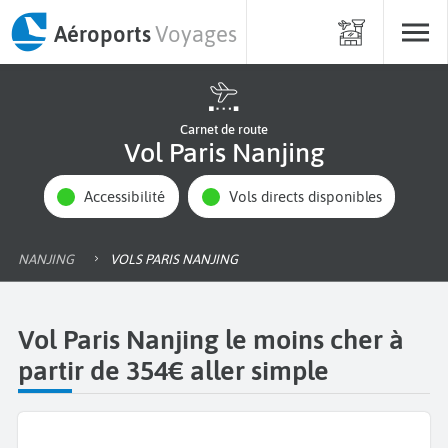
Aéroports
Voyages
Carnet de route
Vol Paris Nanjing
Accessibilité
Vols directs disponibles
NANJING
VOLS PARIS NANJING
Vol Paris Nanjing le moins cher à
partir de 354€ aller simple