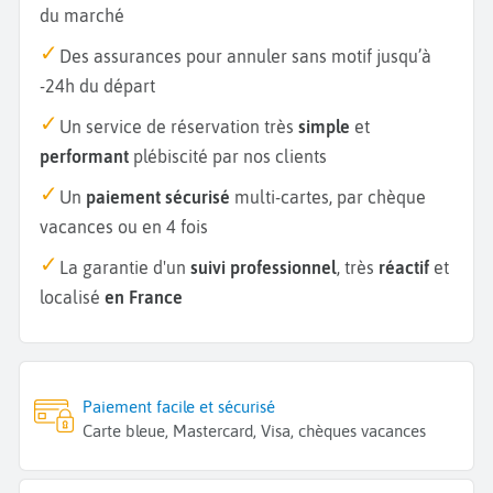
du marché
Des assurances pour annuler sans motif jusqu’à
-24h du départ
Un service de réservation très
simple
et
performant
plébiscité par nos clients
Un
paiement sécurisé
multi-cartes, par chèque
vacances ou en 4 fois
La garantie d'un
suivi professionnel
, très
réactif
et
localisé
en France
Paiement facile et sécurisé
Carte bleue, Mastercard, Visa, chèques vacances