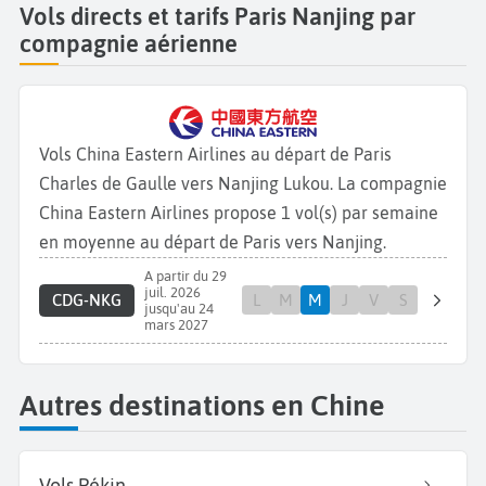
Vols directs et tarifs Paris Nanjing par
compagnie aérienne
Vols China Eastern Airlines au départ de Paris
Charles de Gaulle vers Nanjing Lukou. La compagnie
China Eastern Airlines propose 1 vol(s) par semaine
en moyenne au départ de Paris vers Nanjing.
A partir du 29
juil. 2026
CDG-NKG
L
M
M
J
V
S
jusqu'au 24
mars 2027
Autres destinations en Chine
Vols Pékin