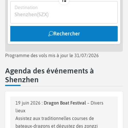
Destination
Shenzhen
(SZX)
Rechercher
Programme des vols mis à jour le 31/07/2026
Agenda des événements à
Shenzhen
19 juin 2026 :
Dragon Boat Festival
– Divers
lieux
Assistez aux traditionnelles courses de
bateaux-dragons et dégustez des zongzi