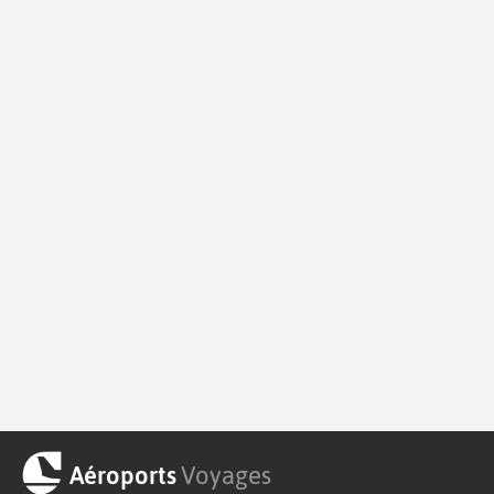
Aéroports
Voyages