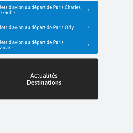
llets d’avion au départ de Paris Charles
 Gaulle
llets d’avion au départ de Paris Orly
llets d’avion au départ de Paris
auvais
Actualités
Destinations