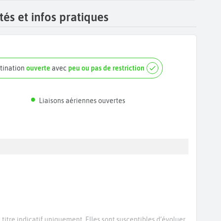
és et infos pratiques
tination
ouverte
avec
peu ou pas de restriction
Liaisons aériennes ouvertes
titre indicatif uniquement. Elles sont susceptibles d’évoluer