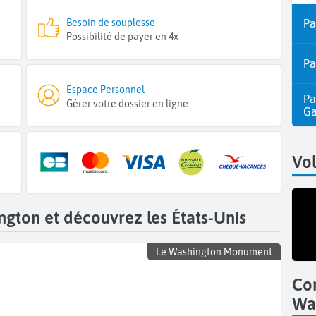
Besoin de souplesse
Pa
Possibilité de payer en 4x
Pa
Espace Personnel
Pa
Gérer votre dossier en ligne
Ga
Vol
ngton et découvrez les États-Unis
Le Washington Monument
Co
Wa