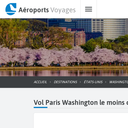
Aéroports
Voyages
ACCUEIL
DESTINATIONS
ÉTATS-UNIS
WASHINGT
Vol Paris Washington le moins c