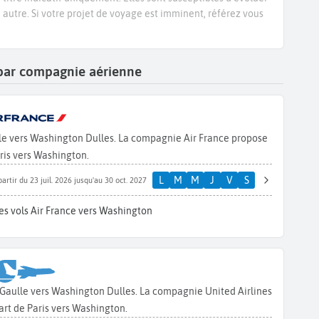
e autre. Si votre projet de voyage est imminent, référez vous
n par compagnie aérienne
lle vers Washington Dulles. La compagnie Air France propose
ris vers Washington.
L
M
M
J
V
S
partir du 23 juil. 2026 jusqu'au 30 oct. 2027
es vols Air France vers Washington
e Gaulle vers Washington Dulles. La compagnie United Airlines
rt de Paris vers Washington.