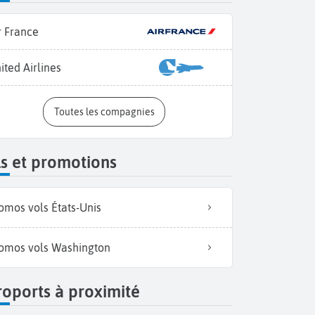
r France
ited Airlines
Toutes les compagnies
s et promotions
omos vols États-Unis
omos vols Washington
oports à proximité