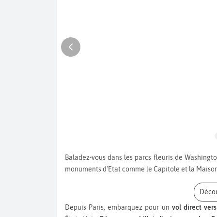
Baladez-vous dans les parcs fleuris de Washington. Visitez le National Museum of the American Indian et les
monuments d'Etat comme le Capitole et la Maiso
Déco
Depuis Paris, embarquez pour un
vol direct ver