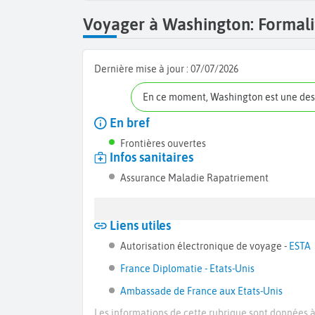
Voyager à Washington: Formalit
Dernière mise à jour :
07/07/2026
En ce moment, Washington est une des
En bref
Frontières ouvertes
Infos sanitaires
Assurance Maladie Rapatriement
Liens utiles
Autorisation électronique de voyage -
ESTA
France Diplomatie - Etats-Unis
Ambassade de France aux Etats-Unis
Les informations de cette rubrique sont données à 