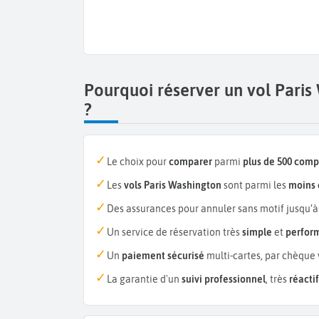
Pourquoi réserver un vol Pari
?
Le choix pour
comparer
parmi
plus de 500 com
Les
vols Paris Washington
sont parmi les
moins 
Des assurances pour annuler sans motif jusqu’à
Un service de réservation très
simple
et
perfor
Un
paiement sécurisé
multi-cartes, par chèque 
La garantie d'un
suivi professionnel
, très
réactif