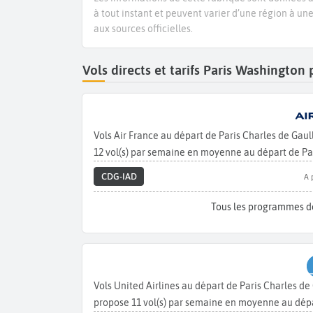
à tout instant et peuvent varier d’une région à un
aux sources officielles.
Vols directs et tarifs Paris Washingto
Vols Air France au départ de Paris Charles de Gau
12 vol(s) par semaine en moyenne au départ de Pa
CDG-IAD
A 
Tous les programmes d
Vols United Airlines au départ de Paris Charles d
propose 11 vol(s) par semaine en moyenne au dépa