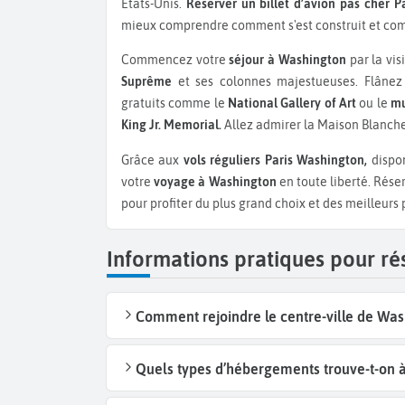
États-Unis.
Réserver un billet d’avion pas cher 
mieux comprendre comment s'est construit et co
Commencez votre
séjour à Washington
par la vis
Suprême
et ses colonnes majestueuses. Flânez
gratuits comme le
National Gallery of Art
ou le
mu
King Jr. Memorial.
Allez admirer la Maison Blanch
Grâce aux
vols réguliers Paris Washington,
dispon
votre
voyage à Washington
en toute liberté. Rése
pour profiter du plus grand choix et des meilleurs p
Informations pratiques pour ré
Comment rejoindre le centre-ville de Was
Quels types d’hébergements trouve-t-on 