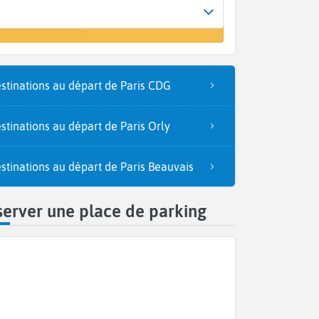
rrivée
un vol
Washington (WAS)
stinations au départ de Paris CDG
stinations au départ de Paris Orly
stinations au départ de Paris Beauvais
erver une place de parking