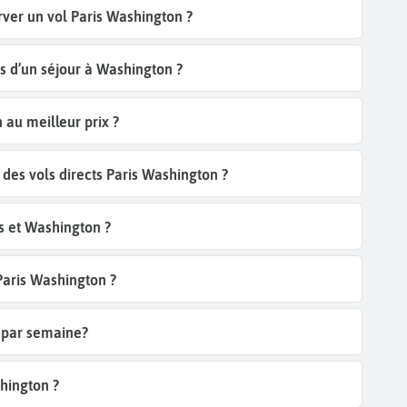
rver un vol Paris Washington ?
s d’un séjour à Washington ?
au meilleur prix ?
es vols directs Paris Washington ?
s et Washington ?
 Paris Washington ?
n par semaine?
shington ?