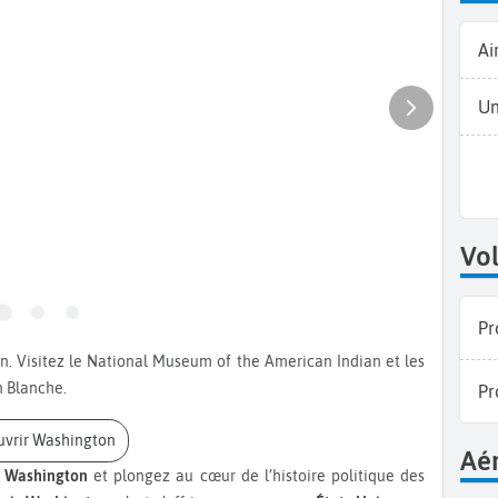
Ai
Un
Vol
Pr
n Blanche.
Pr
uvrir Washington
Aér
s Washington
et plongez au cœur de l’histoire politique des