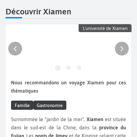
Découvrir Xiamen
L'université de Xiamen
Nous recommandons un voyage Xiamen pour ces
thématiques
Famille
Gastronomie
Surnommée le "jardin de la mer",
Xiamen
est située
dans le sud-est de la Chine, dans la
province du
Fujian
. Les
ponts de Jimey
et de Xinging relient cette