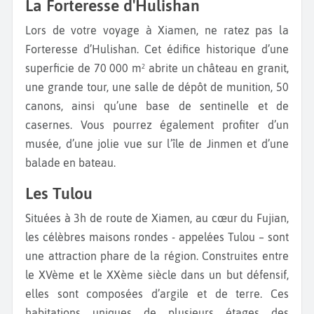
La Forteresse d'Hulishan
Lors de votre voyage à Xiamen, ne ratez pas la
Forteresse d’Hulishan. Cet édifice historique d’une
superficie de 70 000 m² abrite un château en granit,
une grande tour, une salle de dépôt de munition, 50
canons, ainsi qu’une base de sentinelle et de
casernes. Vous pourrez également profiter d’un
musée, d’une jolie vue sur l’île de Jinmen et d’une
balade en bateau.
Les Tulou
Situées à 3h de route de Xiamen, au cœur du Fujian,
les célèbres maisons rondes - appelées Tulou – sont
une attraction phare de la région. Construites entre
le XVème et le XXème siècle dans un but défensif,
elles sont composées d’argile et de terre. Ces
habitations uniques de plusieurs étages des