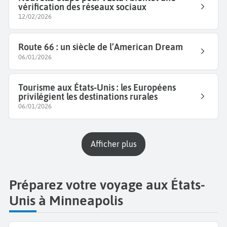
vérification des réseaux sociaux
12/02/2026
Route 66 : un siècle de l’American Dream
06/01/2026
Tourisme aux États‑Unis : les Européens
privilégient les destinations rurales
06/01/2026
Afficher plus
Préparez votre voyage aux États-
Unis à Minneapolis