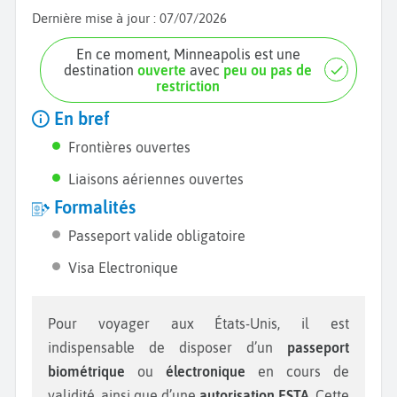
Dernière mise à jour :
07/07/2026
En ce moment, Minneapolis est une
destination
ouverte
avec
peu ou pas de
restriction
En bref
Frontières ouvertes
Liaisons aériennes ouvertes
Formalités
Passeport valide obligatoire
Visa Electronique
Pour voyager aux États-Unis, il est
indispensable de disposer d’un
passeport
biométrique
ou
électronique
en cours de
validité, ainsi que d’une
autorisation ESTA
. Cette