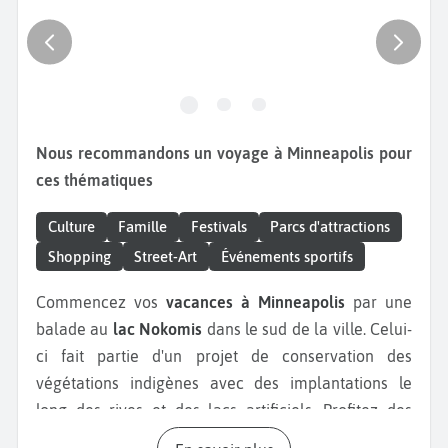
Nous recommandons un voyage à Minneapolis pour
ces thématiques
Culture
Famille
Festivals
Parcs d'attractions
Shopping
Street-Art
Événements sportifs
Commencez vos
vacances à Minneapolis
par une
balade au
lac Nokomis
dans le sud de la ville. Celui-
ci fait partie d'un projet de conservation des
végétations indigènes avec des implantations le
long des rives et des lacs artificiels. Profitez des
activités en plein air au bord du lac. Pêche, voile,