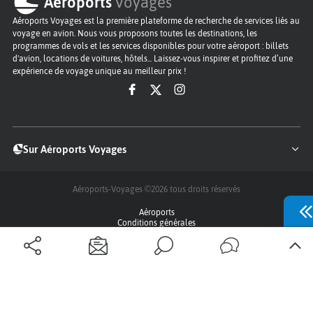
Aéroports
Voyages
Aéroports Voyages est la première plateforme de recherche de services liés au
voyage en avion. Nous vous proposons toutes les destinations, les
programmes de vols et les services disponibles pour votre aéroport : billets
d'avion, locations de voitures, hôtels... Laissez-vous inspirer et profitez d’une
expérience de voyage unique au meilleur prix !
Sur Aéroports Voyages
Aéroports-Voyages ©2026
tous droits réservés
Aéroports
Conditions générales
Politique de confidentialité
Questions - Réponses
Plan du site
Qui sommes nous ?
Contact
Infos