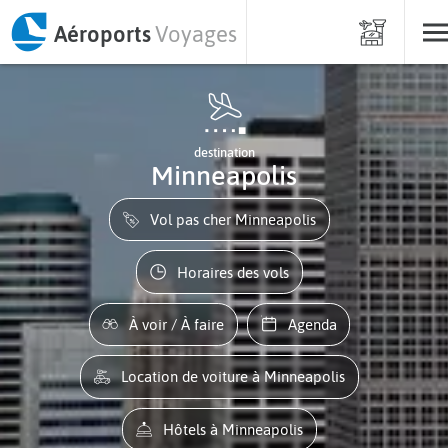
Aéroports
Voyages
destination
Minneapolis
Vol pas cher Minneapolis
Horaires des vols
À voir / À faire
Agenda
Location de voiture à Minneapolis
Hôtels à Minneapolis