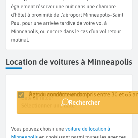
également réserver une nuit dans une chambre
d’hôtel à proximité de l'aéroport Minneapolis–Saint
Paul pour une arrivée tardive de votre vol à
Minneapolis, ou encore dans le cas d’un vol retour
matinal.
Location de voitures à Minneapolis
Retour au même endroit
Âge du conducteur compris entre 30 et 65 an
Lieu de retrait
Date de retrait
Date de retour
Rechercher
Minneapolis
Sélectionner une date
Sélectionner une date
Vous pouvez choisir une
voiture de location à
Minneapolis
en choisissant parmi toutes les agences