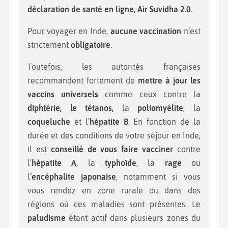
déclaration de santé en ligne, Air Suvidha 2.0
.
Pour voyager en Inde,
aucune vaccination
n’est
strictement
obligatoire
.
Toutefois, les autorités françaises
recommandent fortement de
mettre à jour les
vaccins universels
comme ceux contre la
diphtérie, le tétanos,
la
poliomyélite
, la
coqueluche
et l’
hépatite B
. En fonction de la
durée et des conditions de votre séjour en Inde,
il est
conseillé de vous faire vacciner
contre
l’
hépatite A
, la
typhoïde
, la
rage
ou
l’
encéphalite japonaise
, notamment si vous
vous rendez en zone rurale ou dans des
régions où ces maladies sont présentes. Le
paludisme
étant actif dans plusieurs zones du