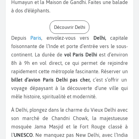
Humayun et la Maison de Gandhi. Faites une balade
à dos d'éléphants.
Découvrir Delhi
Depuis
Paris
, envolez-vous vers
Delhi,
capitale
foisonnante de l’Inde et porte d’entrée vers le sous-
continent. La durée de
vol Paris Delhi
est d’environ
8h à 9h en vol direct, ce qui permet de rejoindre
rapidement cette métropole fascinante. Réserver un
billet d’avion Paris Delhi pas cher,
c’est s’offrir un
voyage dépaysant à la découverte d’une ville qui
mêle histoire, spiritualité et modernité.
À Delhi, plongez dans le charme du Vieux Delhi avec
son marché de Chandni Chowk, la majestueuse
mosquée Jama Masjid et le Fort Rouge classé à
l’
UNESCO
. Ne manquez pas New Delhi, avec l’India