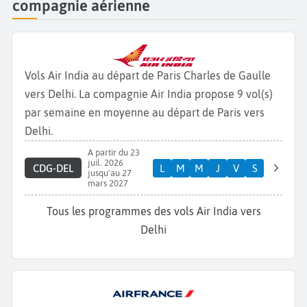
compagnie aérienne
Vols Air India au départ de Paris Charles de Gaulle
vers Delhi. La compagnie Air India propose 9 vol(s)
par semaine en moyenne au départ de Paris vers
Delhi.
A partir du 23
juil. 2026
CDG-DEL
L
M
M
J
V
S
jusqu'au 27
mars 2027
Tous les programmes des vols Air India vers
Delhi