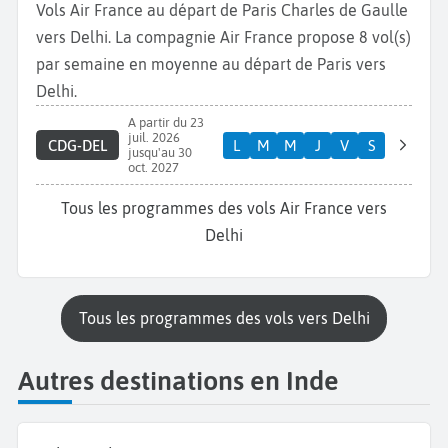
Vols Air France au départ de Paris Charles de Gaulle
vers Delhi. La compagnie Air France propose 8 vol(s)
par semaine en moyenne au départ de Paris vers
Delhi.
A partir du 23
juil. 2026
CDG-DEL
L
M
M
J
V
S
jusqu'au 30
oct. 2027
Tous les programmes des vols Air France vers
Delhi
Tous les programmes des vols vers Delhi
Autres destinations en Inde