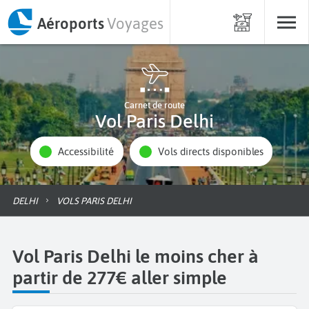
Aéroports
Voyages
Carnet de route
Vol Paris Delhi
Accessibilité
Vols directs disponibles
DELHI
VOLS PARIS DELHI
Vol Paris Delhi le moins cher à
partir de 277€ aller simple