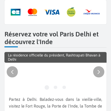
Réservez votre vol Paris Delhi et
découvrez l'Inde
La résidence officielle du président, Rashtrapati Bhavan à
Delhi
Partez à Delhi. Baladez-vous dans la vieille-ville,
visitez le Fort Rouge, la Porte de l'Inde, la Tombe de