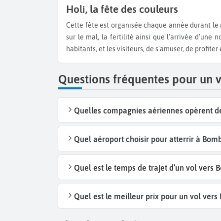
Holi, la fête des couleurs
Cette fête est organisée chaque année durant le mois de février ou de mars. Elle symbolise la victoire du bien
sur le mal, la fertilité ainsi que l'arrivée d'une
habitants, et les visiteurs, de s'amuser, de profite
Questions fréquentes pour un
Quelles compagnies aériennes opèrent de
Quel aéroport choisir pour atterrir à Bom
Quel est le temps de trajet d’un vol vers
Quel est le meilleur prix pour un vol ver