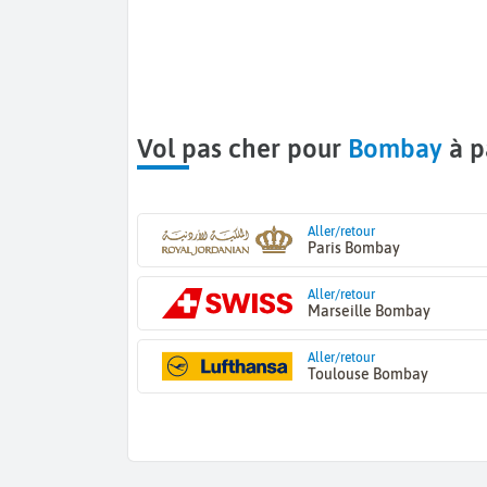
Vol pas cher pour
Bombay
à p
Aller/retour
Paris Bombay
Aller/retour
Marseille Bombay
Aller/retour
Toulouse Bombay