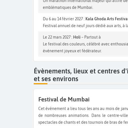
Un marathon international majeur qui attire des
emblématiques de Mumbai.
Du 6 au 14 février 2027 :
Kala Ghoda Arts Festiva
Festival annuel de neuf jours dédié aux arts, à l
Le 22 mars 2027 :
Holi
– Partout à
Le festival des couleurs, célébré avec enthousi
événement joyeux et fédérateur.
Évènements, lieux et centres d
et ses environs
Festival de Mumbai
Cet évènement a lieu tous les ans au mois de janvier pour que les Mumbaikers puissent faire la fête et profiter
de nombreuses animations. Dans le centre-ville
spectacles de chants et des tournois de bras de fer