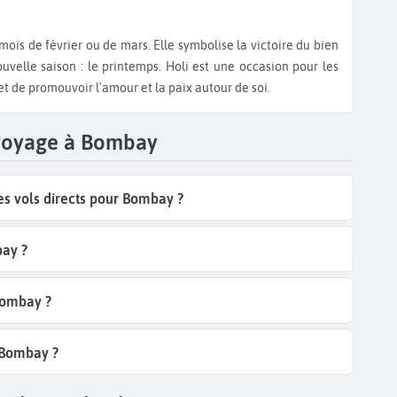
 nouvelle saison : le printemps. Holi est une occasion pour les
r et de promouvoir l'amour et la paix autour de soi.
 voyage à Bombay
s vols directs pour Bombay ?
bay ?
 Bombay ?
s Bombay ?