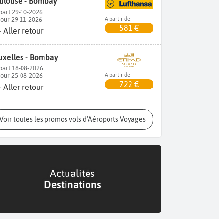
ulouse - Bombay
part 29-10-2026
tour 29-11-2026
A partir de
581 €
Aller retour
uxelles - Bombay
part 18-08-2026
tour 25-08-2026
A partir de
722 €
Aller retour
Voir toutes les promos vols d'Aéroports Voyages
Actualités
Destinations