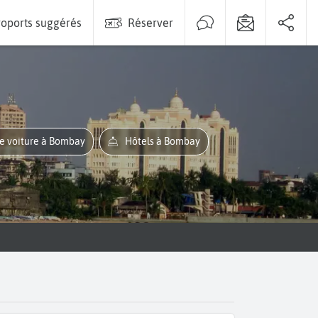
oports suggérés
Réserver
de voiture à Bombay
Hôtels à Bombay