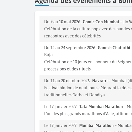
Agenda des événements à Bo
Du 9 au 10 mai 2026 :
Comic Con Mumbai
– Jio 
Célébration de la culture pop avec des bandes d
rencontres avec des célébrités.
Du 14 au 24 septembre 2026 :
Ganesh Chaturthi
Raja
Célébration de 10 jours en l'honneur du Seigne
processions et des rituels.
Du 11 au 20 octobre 2026 :
Navratri
– Mumbai (di
Festival hindou de neuf jours célébrant la dée
traditionnelles Garba et Dandiya.
Le 17 janvier 2027 :
Tata Mumbai Marathon
– M
L'un des plus grands marathons d'Asie, attirant
Le 17 janvier 2027 :
Mumbai Marathon
– Mumbai 