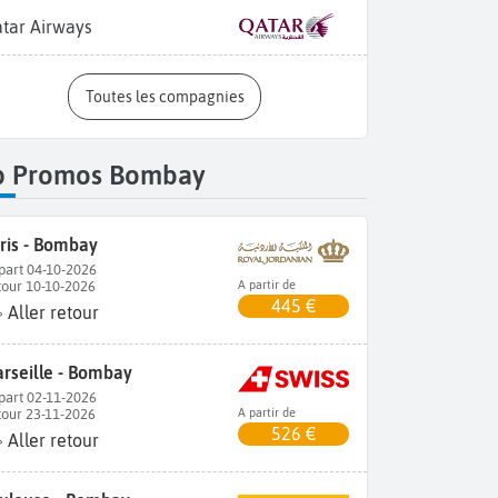
tar Airways
Toutes les compagnies
p Promos Bombay
ris - Bombay
part 04-10-2026
tour 10-10-2026
A partir de
445 €
Aller retour
rseille - Bombay
part 02-11-2026
tour 23-11-2026
A partir de
526 €
Aller retour