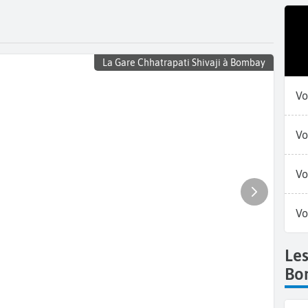
La Gare Chhatrapati Shivaji à Bombay
Vo
Vo
Vo
Vo
Le
Bo