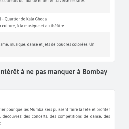
 coureurs du monde entier et traverse les sites
l
– Quartier de Kala Ghoda
a culture, à la musique et au théâtre.
asme, musique, danse et jets de poudres colorées. Un
'intérêt à ne pas manquer à Bombay
, découvrez des concerts, des compétitions de danse, des
.