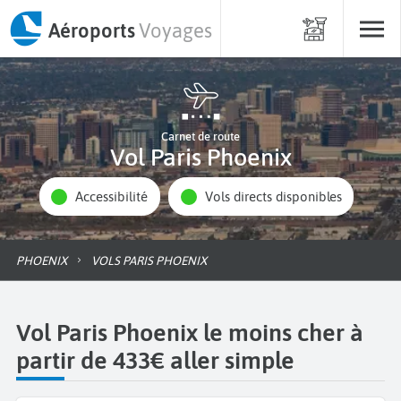
Aéroports
Voyages
Carnet de route
Vol Paris Phoenix
Accessibilité
Vols directs disponibles
PHOENIX
VOLS PARIS PHOENIX
Vol Paris Phoenix le moins cher à
partir de 433€ aller simple