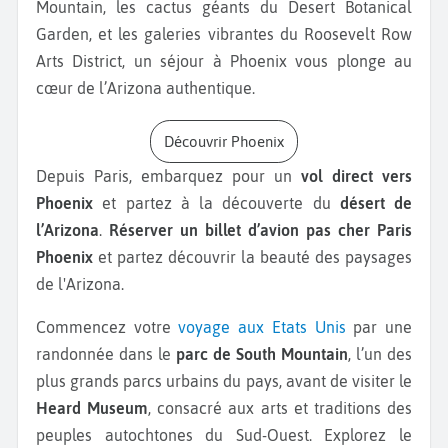
Mountain, les cactus géants du Desert Botanical
Garden, et les galeries vibrantes du Roosevelt Row
Arts District, un séjour à Phoenix vous plonge au
cœur de l’Arizona authentique.
Découvrir Phoenix
Depuis Paris, embarquez pour un
vol direct vers
Phoenix
et partez à la découverte du
désert de
l’Arizona
.
Réserver un billet d’avion pas cher Paris
Phoenix
et partez découvrir la beauté des paysages
de l'Arizona.
Commencez votre
voyage aux Etats Unis
par une
randonnée dans le
parc de South Mountain
, l’un des
plus grands parcs urbains du pays, avant de visiter le
Heard Museum
, consacré aux arts et traditions des
peuples autochtones du Sud-Ouest. Explorez le