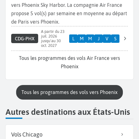
vers Phoenix Sky Harbor. La compagnie Air France
propose 5 vol(s) par semaine en moyenne au départ
de Paris vers Phoenix.
A partir du 23
juil. 2026
CDG-PHX
L
M
M
J
V
S
jusqu'au 30
oct. 2027
Tous les programmes des vols Air France vers
Phoenix
Tous les programmes des vols vers Phoenix
Autres destinations aux États-Unis
Vols Chicago