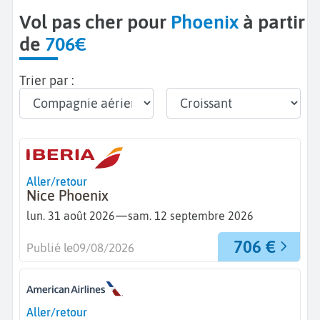
Vol pas cher pour
Phoenix
à partir
de
706€
Trier par :
Aller/retour
Nice Phoenix
—
lun. 31 août 2026
sam. 12 septembre 2026
706 €
Publié le
09/08/2026
Aller/retour