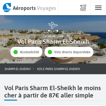
Aéroports
Voyages
Carnet de route
Vol Paris Sharm El-Sheikh
Accessibilité
Vols directs disponibles
SHARM EL-SHEIKH
VOLS PARIS SHARM EL-SHEIKH
Vol Paris Sharm El-Sheikh le moins
cher à partir de 87€ aller simple