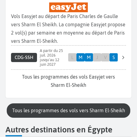
Vols Easyjet au départ de Paris Charles de Gaulle
vers Sharm El Sheikh. La compagnie Easyjet propose
2 vol(s) par semaine en moyenne au départ de Paris
vers Sharm El-Sheikh.
A partir du 25
juil. 2026
CDG-SSH
L
M
M
J
V
S
jusqu'au 12
juin 2027
Tous les programmes des vols Easyjet vers
Sharm El-Sheikh
Tous les programmes des vols vers Sharm El-Sheikh
Autres destinations en Égypte