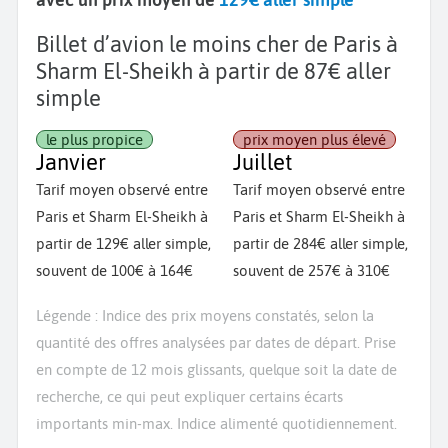
Billet d’avion le moins cher de Paris à
Sharm El-Sheikh à partir de 87€ aller
simple
le plus propice
prix moyen plus élevé
Janvier
Juillet
Tarif moyen observé entre
Tarif moyen observé entre
Paris et Sharm El-Sheikh à
Paris et Sharm El-Sheikh à
partir de 129€ aller simple,
partir de 284€ aller simple,
souvent de 100€ à 164€
souvent de 257€ à 310€
Légende : Indice des prix moyens constatés, selon la
quantité des offres analysées par dates de départ. Prise
en compte de 12 mois glissants, quelque soit la date de
recherche, ce qui peut expliquer certains écarts
importants min-max. Indice alimenté quotidiennement.