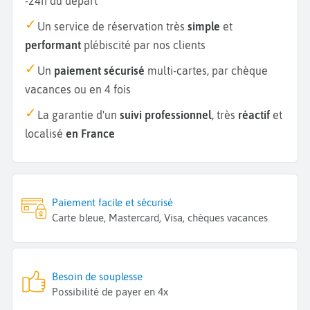
-24h du départ
Un service de réservation très
simple
et
performant
plébiscité par nos clients
Un
paiement sécurisé
multi-cartes, par chèque
vacances ou en 4 fois
La garantie d'un
suivi professionnel
, très
réactif
et
localisé
en France
Paiement facile et sécurisé
Carte bleue, Mastercard, Visa, chèques vacances
Besoin de souplesse
Possibilité de payer en 4x