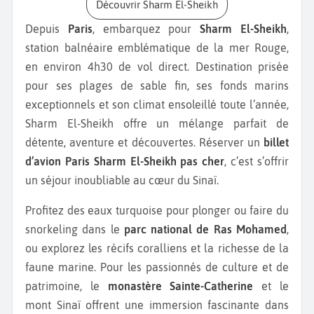
Découvrir Sharm El-Sheikh
Depuis
Paris
, embarquez pour
Sharm El-Sheikh
,
station balnéaire emblématique de la mer Rouge,
en environ 4h30 de vol direct. Destination prisée
pour ses plages de sable fin, ses fonds marins
exceptionnels et son climat ensoleillé toute l’année,
Sharm El-Sheikh offre un mélange parfait de
détente, aventure et découvertes. Réserver un
billet
d’avion Paris Sharm El-Sheikh pas cher
, c’est s’offrir
un séjour inoubliable au cœur du Sinaï.
Profitez des eaux turquoise pour plonger ou faire du
snorkeling dans le
parc national de Ras Mohamed
,
ou explorez les récifs coralliens et la richesse de la
faune marine. Pour les passionnés de culture et de
patrimoine, le
monastère Sainte-Catherine
et le
mont Sinaï offrent une immersion fascinante dans