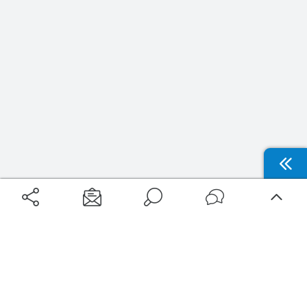
Aéroports
Voyages
Aéroports Voyages est la première plateforme de recherche de services liés au