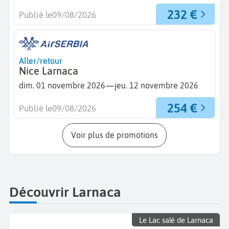
232 €
Publié le
09/08/2026
Aller/retour
Nice Larnaca
—
dim. 01 novembre 2026
jeu. 12 novembre 2026
254 €
Publié le
09/08/2026
Voir plus de promotions
Découvrir Larnaca
Le Lac salé de Larnaca