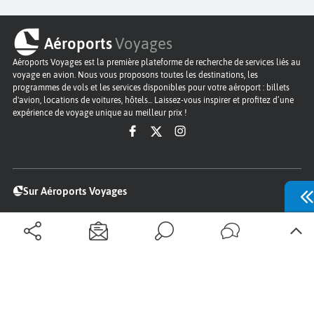
Aéroports
Voyages
Aéroports Voyages est la première plateforme de recherche de services liés au
voyage en avion. Nous vous proposons toutes les destinations, les
programmes de vols et les services disponibles pour votre aéroport : billets
d'avion, locations de voitures, hôtels... Laissez-vous inspirer et profitez d’une
expérience de voyage unique au meilleur prix !
Sur Aéroports Voyages
Aéroports-Voyages ©2026
tous droits réservés
Aéroports
Conditions générales
Politique de confidentialité
Questions - Réponses
Plan du site
Qui sommes nous ?