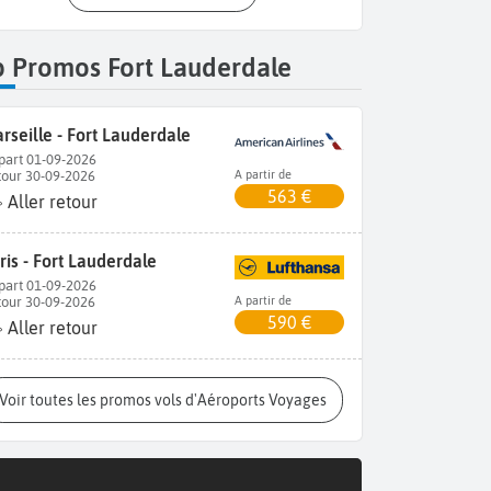
p Promos Fort Lauderdale
rseille - Fort Lauderdale
part 01-09-2026
tour 30-09-2026
A partir de
563 €
Aller retour
ris - Fort Lauderdale
part 01-09-2026
tour 30-09-2026
A partir de
590 €
Aller retour
Voir toutes les promos vols d'Aéroports Voyages