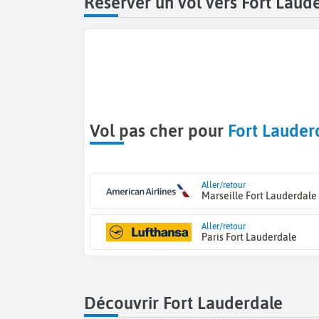
Réserver un vol vers Fort Laud
Vol pas cher pour
Fort Lauder
Aller/retour
Marseille Fort Lauderdale
Aller/retour
Paris Fort Lauderdale
Découvrir Fort Lauderdale