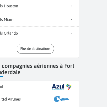
ls Houston
ls Miami
ls Orlando
Plus de destinations
 compagnies aériennes à Fort
uderdale
ul
ited Airlines