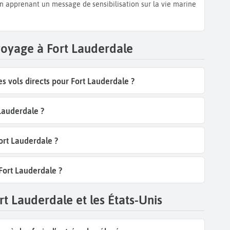
en apprenant un message de sensibilisation sur la vie marine
voyage à Fort Lauderdale
 vols directs pour Fort Lauderdale ?
 Lauderdale ?
Fort Lauderdale ?
 Fort Lauderdale ?
rt Lauderdale et les États-Unis